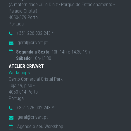
(À maternidade Júlio Diniz - Parque de Estacionamento -
Palácio Cristal)
4050-379 Porto
Portugal
+351 226 002 243 *
geral@crivart.pt
Segunda a Sexta
: 10h-14h e 14:30-19h
Sábado
: 10h-13:30
ATELIER CRIVART
Workshops
Cento Comercial Cristal Park
Loja 49, piso -1
4050-014 Porto
Portugal
+351 226 002 243 *
geral@crivart.pt
Agende o seu Workshop