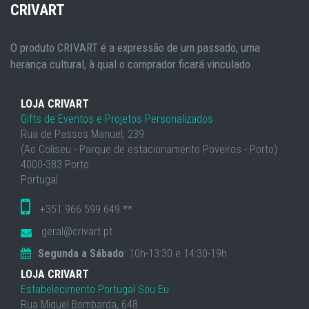
CRIVART
O produto CRIVART é a expressão de um passado, uma
herança cultural, à qual o comprador ficará vinculado.
LOJA CRIVART
Gifts de Eventos e Projetos Personalizados
Rua de Passos Manuel, 239
(Ao Coliseu - Parque de estacionamento Poveiros - Porto)
4000-383 Porto
Portugal
+351 966 599 649 **
geral@crivart.pt
Segunda a Sábado
: 10h-13:30 e 14:30-19h
LOJA CRIVART
Estabelecimento Portugal Sou Eu
Rua Miguel Bombarda, 648