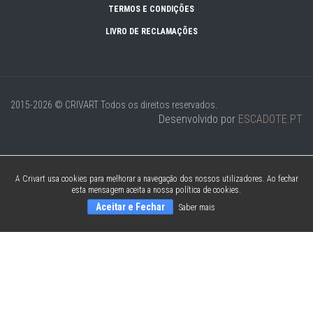
TERMOS E CONDIÇÕES
LIVRO DE RECLAMAÇÕES
2015-2026 © CRIVART
Todos os direitos reservados.
Desenvolvido por
ESCADOTE.PT
A Crivart usa cookies para melhorar a navegação dos nossos utilizadores. Ao fechar
esta mensagem aceita a nossa política de cookies.
Aceitar e Fechar
Saber mais