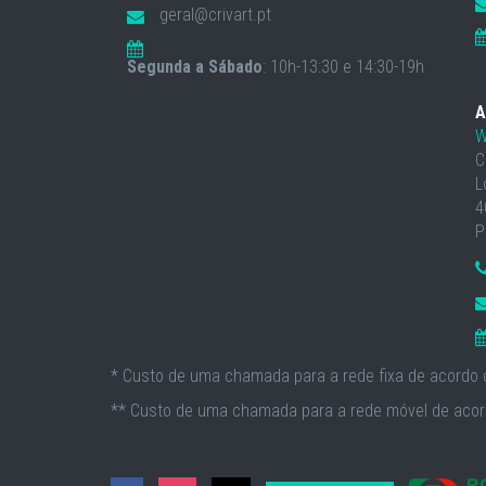
geral@crivart.pt
Segunda a Sábado
: 10h-13:30 e 14:30-19h
A
W
C
L
4
P
* Custo de uma chamada para a rede fixa de acordo c
** Custo de uma chamada para a rede móvel de acord