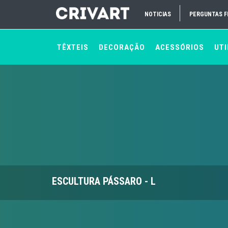
NOTICIAS
PERGUNTAS 
TÊXTEIS
DECORAÇÃO
ACESSÓRIOS
UTI
ESCULTURA PÁSSARO - L