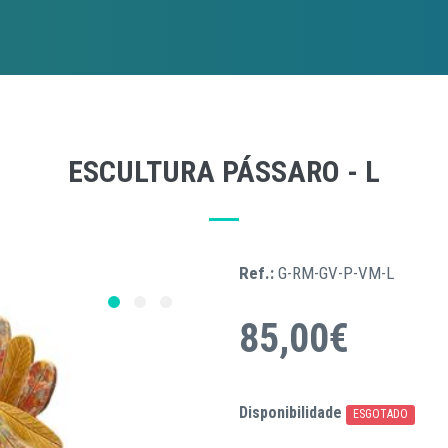
ESCULTURA PÁSSARO - L
Ref.:
G-RM-GV-P-VM-L
85,00€
Disponibilidade
ESGOTADO