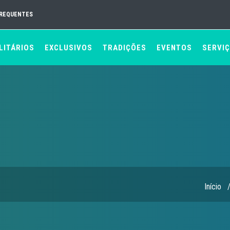
FREQUENTES
LITÁRIOS
EXCLUSIVOS
TRADIÇÕES
EVENTOS
SERVI
Início