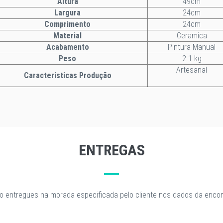
Altura
49cm
Largura
24cm
Comprimento
24cm
Material
Ceramica
Acabamento
Pintura Manual
Peso
2.1 kg
Artesanal
Caracteristicas Produção
ENTREGAS
o entregues na morada especificada pelo cliente nos dados da enc