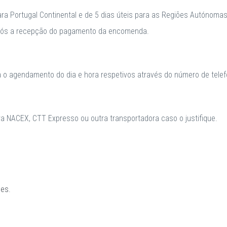
para Portugal Continental e de 5 dias úteis para as Regiões Autónomas
após a recepção do pagamento da encomenda.
a o agendamento do dia e hora respetivos através do número de telefo
 NACEX, CTT Expresso ou outra transportadora caso o justifique.
ões
.