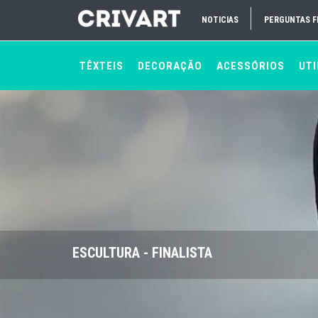
NOTICIAS
PERGUNTAS 
TÊXTEIS
DECORAÇÃO
ACESSÓRIOS
UTI
ESCULTURA - FINALISTA