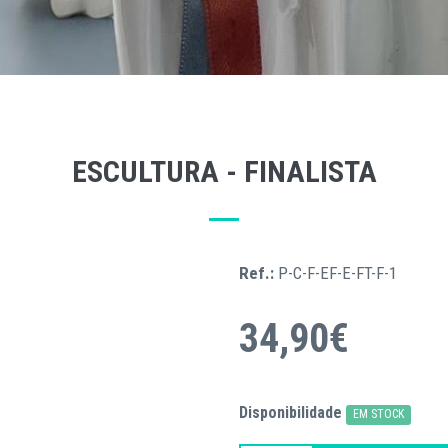
ESCULTURA - FINALISTA
Ref.:
P-C-F-EF-E-FT-F-1
34,90€
Disponibilidade
EM STOCK