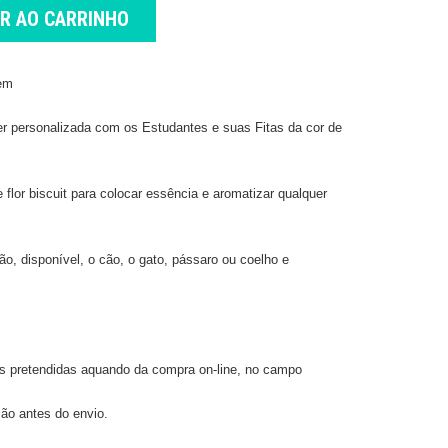
AR AO CARRINHO
gem
ser personalizada com os Estudantes e suas Fitas da cor de
flor biscuit para colocar essência e aromatizar qualquer
o, disponível, o cão, o gato, pássaro ou coelho e
tas pretendidas aquando da compra on-line, no campo
ão antes do envio.