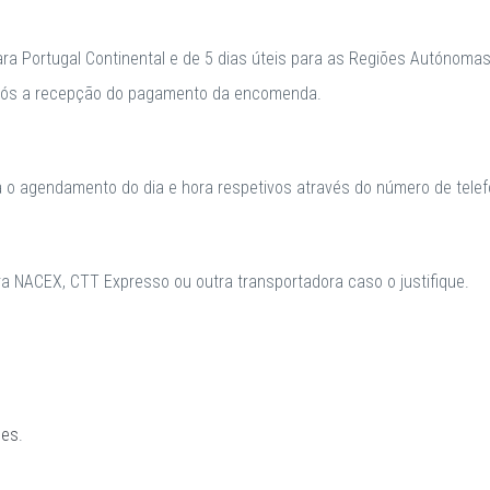
para Portugal Continental e de 5 dias úteis para as Regiões Autónomas
após a recepção do pagamento da encomenda.
a o agendamento do dia e hora respetivos através do número de telefo
 NACEX, CTT Expresso ou outra transportadora caso o justifique.
ões
.