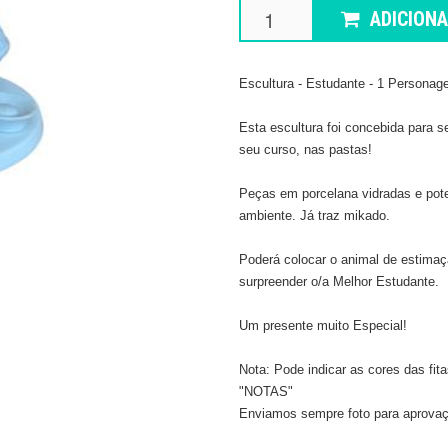
ADICION
Escultura - Estudante - 1 Persona
Esta escultura foi concebida para 
seu curso, nas pastas!
Peças em porcelana vidradas e pote 
ambiente. Já traz mikado.
Poderá colocar o animal de estimaçã
surpreender o/a Melhor Estudante.
​Um presente muito Especial!
Nota: Pode indicar as cores das fi
"NOTAS"
Enviamos sempre foto para aprovaç