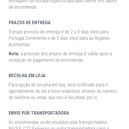
entregues na morada especificada pelo cliente nos dados
da encomenda.
PRAZOS DE ENTREGA
O prazo previsto de entrega é de 2 a 3 dias úteis para
Portugal Continental e de 5 dias úteis para as Regiões
Autónomas.
Nota:
a previsão dos prazos de entrega é válida após a
recepção do pagamento da encomenda.
RECOLHA EM LOJA
Para opção de recolha em loja, será notificado para o
agendamento do dia e hora respetivos através do número
de telefone ou email, que nos é facultado por si.
ENVIO POR TRANSPORTADORA
As encomendas serão enviadas pela transportadora
NACEX, CTT Expresso ou outra transportadora caso o