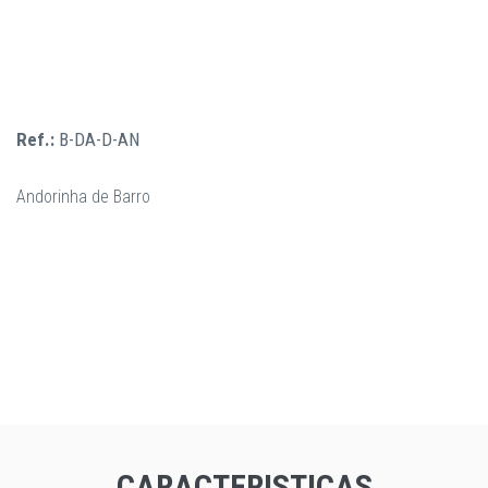
Ref.:
B-DA-D-AN
Andorinha de Barro
CARACTERISTICAS