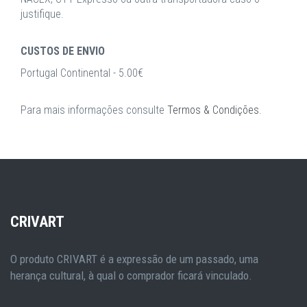
justifique.
CUSTOS DE ENVIO
Portugal Continental - 5.00€
Para mais informações consulte
Termos & Condições
.
CRIVART
O produto CRIVART é a expressão de um passado, uma
herança cultural, à qual o comprador ficará vinculado.