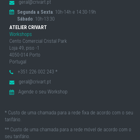
geral@crivart.pt
Segunda a Sexta
: 10h-14h e 14:30-19h
Sábado
: 10h-13:30
ATELIER CRIVART
Workshops
Cento Comercial Cristal Park
Loja 49, piso -1
4050-014 Porto
Portugal
+351 226 002 243 *
geral@crivart.pt
Agende o seu Workshop
* Custo de uma chamada para a rede fixa de acordo com o seu
tarifário.
** Custo de uma chamada para a rede móvel de acordo com o
seu tarifário.