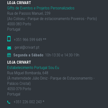
LOJA CRIVART
Gifts de Eventos e Projetos Personalizados
Rua de Passos Manuel, 239
(Ao Coliseu - Parque de estacionamento Poveiros - Porto)
4000-383 Porto
Portugal
+351 966 599 649 **
geral@crivart.pt
Segunda a Sábado
: 10h-13:30 e 14:30-19h
LOJA CRIVART
Estabelecimento Portugal Sou Eu
Rua Miguel Bombarda, 648
(À maternidade Júlio Diniz - Parque de Estacionamento -
Palácio Cristal)
4050-379 Porto
Portugal
+351 226 002 243 *