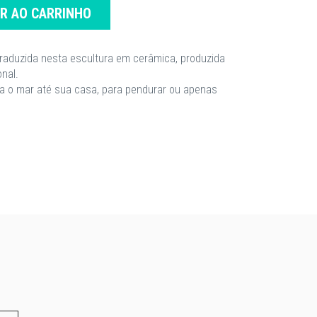
AR AO CARRINHO
traduzida nesta escultura em cerâmica, produzida
nal.
a o mar até sua casa, para pendurar ou apenas