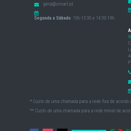
geral@crivart.pt
Segunda a Sábado
: 10h-13:30 e 14:30-19h
A
W
C
L
4
P
* Custo de uma chamada para a rede fixa de acordo c
** Custo de uma chamada para a rede móvel de acord