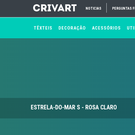
NOTICIAS
PERGUNTAS 
TÊXTEIS
DECORAÇÃO
ACESSÓRIOS
UTI
ESTRELA-DO-MAR S - ROSA CLARO