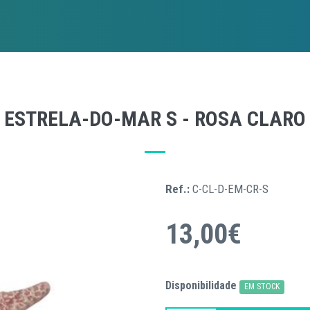
ESTRELA-DO-MAR S - ROSA CLARO
Ref.:
C-CL-D-EM-CR-S
13,00€
Disponibilidade
EM STOCK