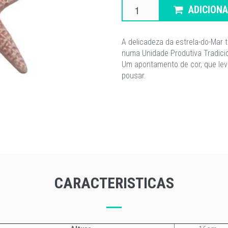
ADICION
A delicadeza da estrela-do-Mar 
numa Unidade Produtiva Tradicio
Um apontamento de cor, que lev
pousar.
CARACTERISTICAS