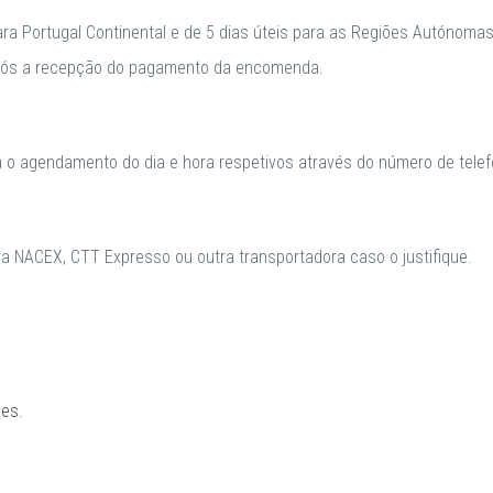
para Portugal Continental e de 5 dias úteis para as Regiões Autónomas
após a recepção do pagamento da encomenda.
a o agendamento do dia e hora respetivos através do número de telefo
 NACEX, CTT Expresso ou outra transportadora caso o justifique.
ões
.