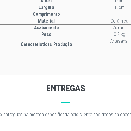
Altura
16cm
Largura
16cm
Comprimento
Material
Cerâmica
Acabamento
Vidrado
Peso
0.2 kg
Artesanal
Caracteristicas Produção
ENTREGAS
o entregues na morada especificada pelo cliente nos dados da enc