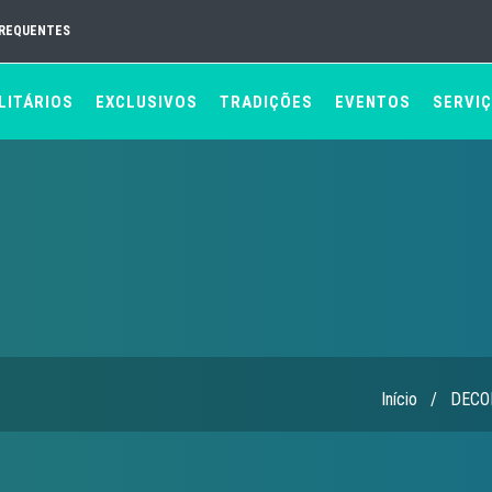
FREQUENTES
LITÁRIOS
EXCLUSIVOS
TRADIÇÕES
EVENTOS
SERVI
Início
/
DECO