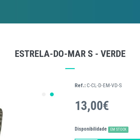
ESTRELA-DO-MAR S - VERDE
Ref.:
C-CL-D-EM-VD-S
13,00€
Disponibilidade
EM STOCK