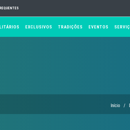
FREQUENTES
LITÁRIOS
EXCLUSIVOS
TRADIÇÕES
EVENTOS
SERVI
Início
/