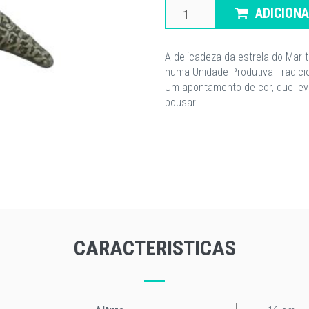
ADICION
A delicadeza da estrela-do-Mar 
numa Unidade Produtiva Tradicio
Um apontamento de cor, que lev
pousar.
CARACTERISTICAS