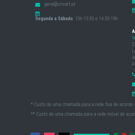
geral@crivart.pt
Segunda a Sábado
: 10h-13:30 e 14:30-19h
A
W
C
L
4
P
* Custo de uma chamada para a rede fixa de acordo c
** Custo de uma chamada para a rede móvel de acord