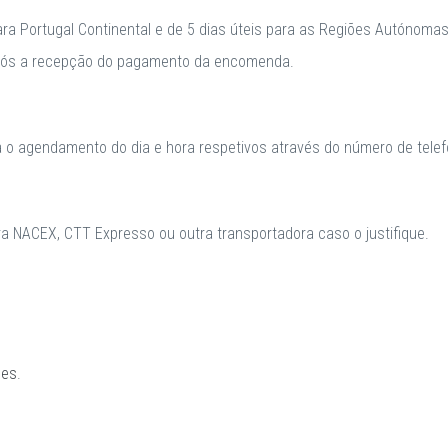
para Portugal Continental e de 5 dias úteis para as Regiões Autónomas
após a recepção do pagamento da encomenda.
a o agendamento do dia e hora respetivos através do número de telefo
 NACEX, CTT Expresso ou outra transportadora caso o justifique.
ões
.