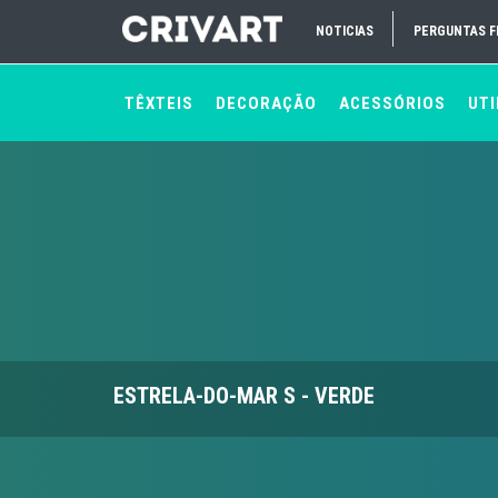
NOTICIAS
PERGUNTAS 
TÊXTEIS
DECORAÇÃO
ACESSÓRIOS
UTI
ESTRELA-DO-MAR S - VERDE