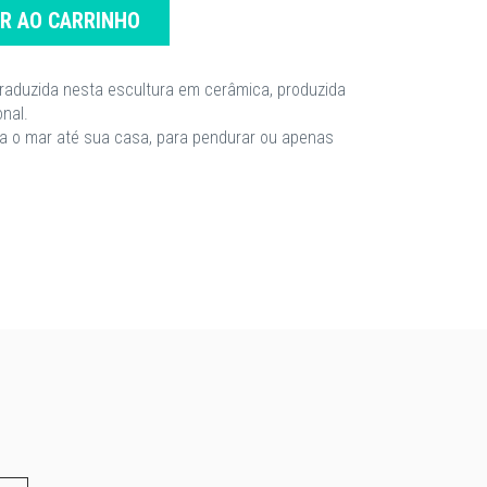
AR AO CARRINHO
traduzida nesta escultura em cerâmica, produzida
nal.
a o mar até sua casa, para pendurar ou apenas