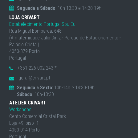
Segunda a Sábado
: 10h-13:30 e 14:30-19h
LOJA CRIVART
Estabelecimento Portugal Sou Eu
Rua Miguel Bombarda, 648
(À maternidade Júlio Diniz - Parque de Estacionamento -
Palácio Cristal)
4050-379 Porto
Portugal
+351 226 002 243 *
geral@crivart.pt
Segunda a Sexta
: 10h-14h e 14:30-19h
Sábado
: 10h-13:30
ATELIER CRIVART
Workshops
Cento Comercial Cristal Park
Loja 49, piso -1
4050-014 Porto
Portugal