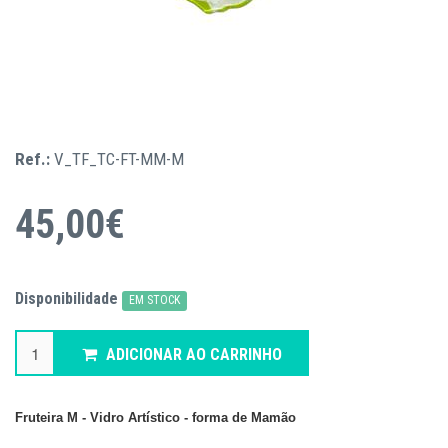
Ref.:
V_TF_TC-FT-MM-M
45,00€
Disponibilidade
EM STOCK
ADICIONAR AO CARRINHO
Fruteira M - Vidro Artístico - forma de Mamão