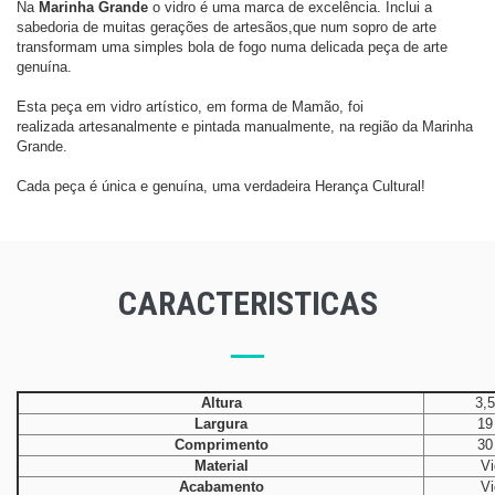
Na
Marinha Grande
o vidro é uma marca de excelência. Inclui a
sabedoria de muitas gerações de artesãos,
que num sopro de arte
transformam uma simples bola de fogo numa delicada peça de arte
genuína.
Esta peça em vidro artístico, em forma de Mamão, foi
realizada artesanalmente e pintada manualmente, na região da Marinha
Grande.
Cada peça é única e genuína, uma verdadeira Herança Cultural!
CARACTERISTICAS
Altura
3,
Largura
19
Comprimento
30
Material
Vi
Acabamento
Vi