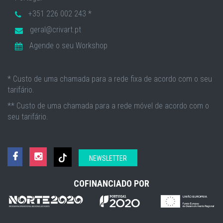
+351 226 002 243 *
geral@crivart.pt
Agende o seu Workshop
* Custo de uma chamada para a rede fixa de acordo com o seu
tarifário.
** Custo de uma chamada para a rede móvel de acordo com o
seu tarifário.
NEWSLETTER
COFINANCIADO POR