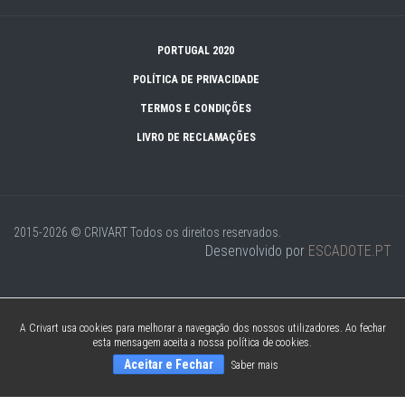
PORTUGAL 2020
POLÍTICA DE PRIVACIDADE
TERMOS E CONDIÇÕES
LIVRO DE RECLAMAÇÕES
2015-2026 © CRIVART
Todos os direitos reservados.
Desenvolvido por
ESCADOTE.PT
A Crivart usa cookies para melhorar a navegação dos nossos utilizadores. Ao fechar
esta mensagem aceita a nossa política de cookies.
Aceitar e Fechar
Saber mais