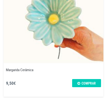
Margarida Cerâmica
9,50€
COMPRAR