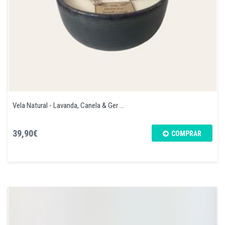
Vela Natural - Lavanda, Canela & Ger ...
39,90€
COMPRAR