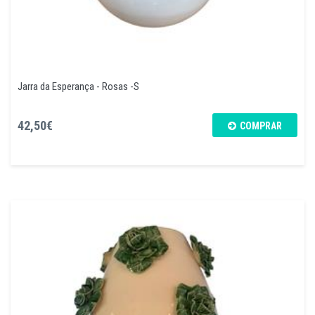
Jarra da Esperança - Rosas -S
42,50€
COMPRAR