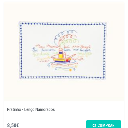
Pratinho - Lenço Namorados
8,50€
COMPRAR