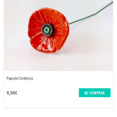
Papoila Cerâmica
9,50€
COMPRAR