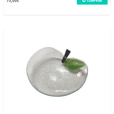
75,00€
COMPRAR