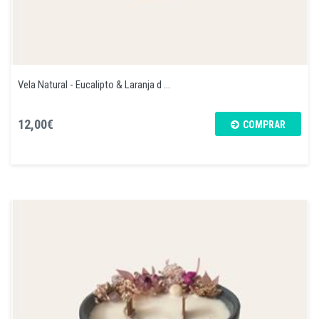
Vela Natural - Eucalipto & Laranja d ...
12,00€
COMPRAR