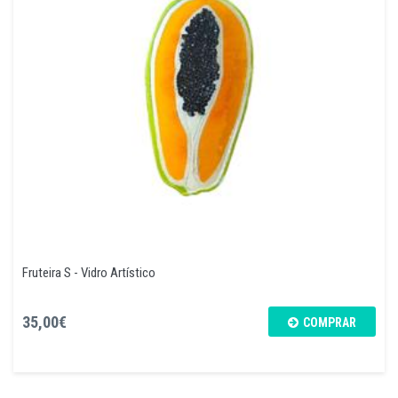
Fruteira S - Vidro Artístico
35,00€
COMPRAR