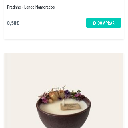
Pratinho - Lenço Namorados
8,50€
COMPRAR