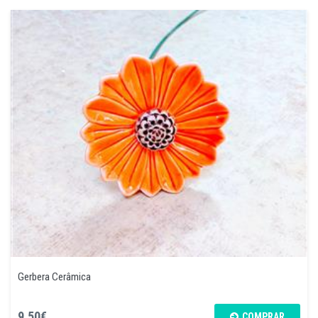
Gerbera Cerâmica
9,50€
COMPRAR