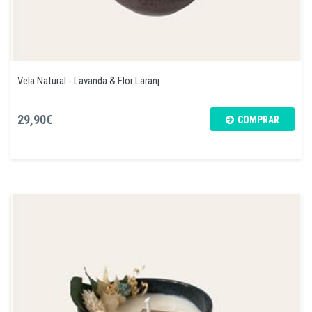
Vela Natural - Lavanda & Flor Laranj ...
29,90€
COMPRAR