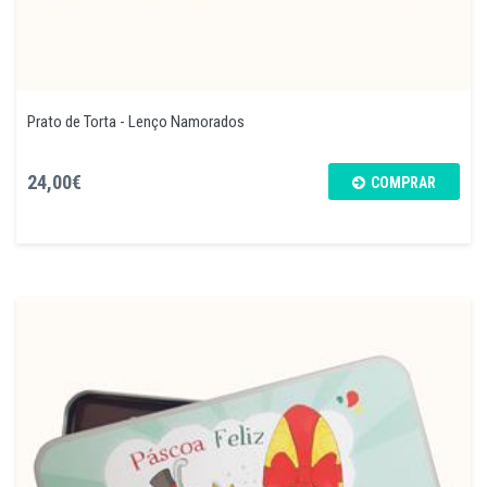
Prato de Torta - Lenço Namorados
24,00€
COMPRAR