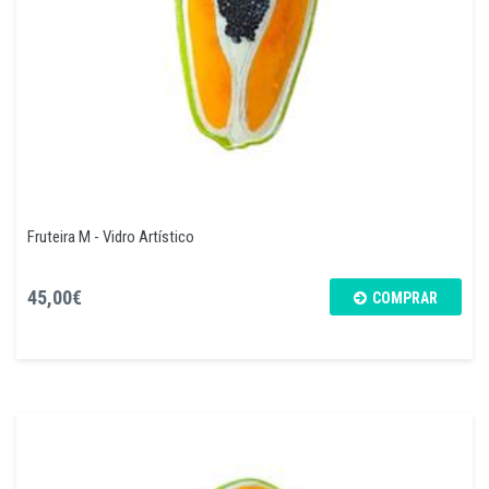
Fruteira M - Vidro Artístico
45,00€
COMPRAR