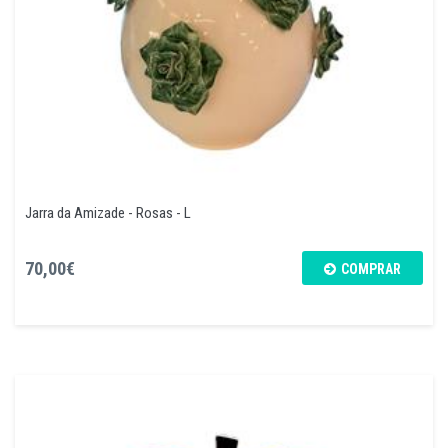
Jarra da Amizade - Rosas - L
70,00€
COMPRAR