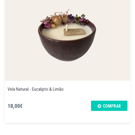
Vela Natural - Eucalipto & Limão
18,00€
COMPRAR