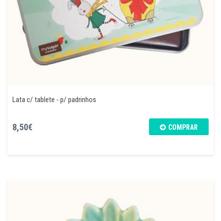
Lata c/ tablete - p/ padrinhos
8,50€
COMPRAR