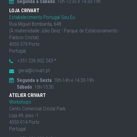
Segunda a Sábado
: 10h-13:30 e 14:30-19h
LOJA CRIVART
Estabelecimento Portugal Sou Eu
Rua Miguel Bombarda, 648
(À maternidade Júlio Diniz - Parque de Estacionamento -
Palácio Cristal)
4050-379 Porto
Portugal
+351 226 002 243 *
geral@crivart.pt
Segunda a Sexta
: 10h-14h e 14:30-19h
Sábado
: 10h-13:30
ATELIER CRIVART
Workshops
Cento Comercial Cristal Park
Loja 49, piso -1
4050-014 Porto
Portugal