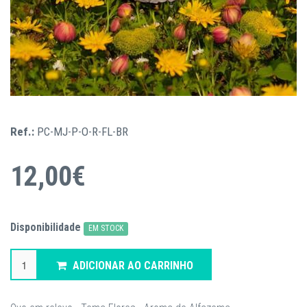
Ref.:
PC-MJ-P-O-R-FL-BR
12,00€
Disponibilidade
EM STOCK
ADICIONAR AO CARRINHO