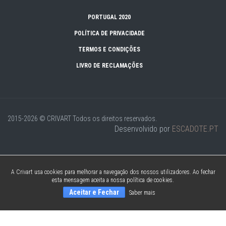
PORTUGAL 2020
POLÍTICA DE PRIVACIDADE
TERMOS E CONDIÇÕES
LIVRO DE RECLAMAÇÕES
2015-2026 © CRIVART
Todos os direitos reservados.
Desenvolvido por
ESCADOTE.PT
A Crivart usa cookies para melhorar a navegação dos nossos utilizadores. Ao fechar
esta mensagem aceita a nossa política de cookies.
Aceitar e Fechar
Saber mais