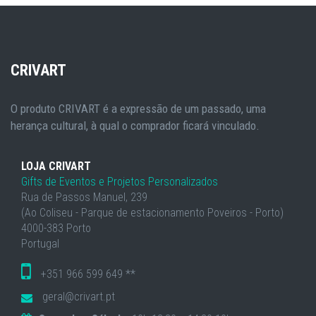
CRIVART
O produto CRIVART é a expressão de um passado, uma
herança cultural, à qual o comprador ficará vinculado.
LOJA CRIVART
Gifts de Eventos e Projetos Personalizados
Rua de Passos Manuel, 239
(Ao Coliseu - Parque de estacionamento Poveiros - Porto)
4000-383 Porto
Portugal
+351 966 599 649 **
geral@crivart.pt