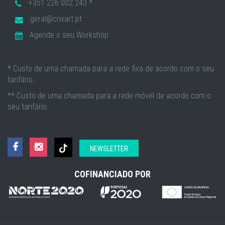
+351 226 002 243 *
geral@crivart.pt
Agende o seu Workshop
* Custo de uma chamada para a rede fixa de acordo com o seu
tarifário.
** Custo de uma chamada para a rede móvel de acordo com o
seu tarifário.
NEWSLETTER
COFINANCIADO POR