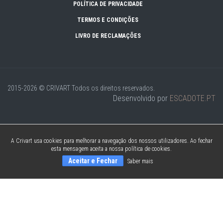
POLÍTICA DE PRIVACIDADE
TERMOS E CONDIÇÕES
LIVRO DE RECLAMAÇÕES
2015-2026 © CRIVART
Todos os direitos reservados.
Desenvolvido por
ESCADOTE.PT
A Crivart usa cookies para melhorar a navegação dos nossos utilizadores. Ao fechar
esta mensagem aceita a nossa política de cookies.
Aceitar e Fechar
Saber mais