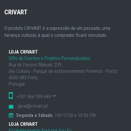
CRIVART
O produto CRIVART é a expressão de um passado, uma
herança cultural, à qual o comprador ficará vinculado.
LOJA CRIVART
Gifts de Eventos e Projetos Personalizados
Rua de Passos Manuel, 239
(Ao Coliseu - Parque de estacionamento Poveiros - Porto)
4000-383 Porto
Portugal
+351 966 599 649 **
geral@crivart.pt
Segunda a Sábado
: 10h-13:30 e 14:30-19h
LOJA CRIVART
Estabelecimento Portugal Sou Eu