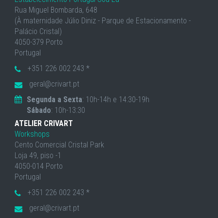
Rua Miguel Bombarda, 648
(À maternidade Júlio Diniz - Parque de Estacionamento -
Palácio Cristal)
4050-379 Porto
Portugal
+351 226 002 243 *
geral@crivart.pt
Segunda a Sexta
: 10h-14h e 14:30-19h
Sábado
: 10h-13:30
ATELIER CRIVART
Workshops
Cento Comercial Cristal Park
Loja 49, piso -1
4050-014 Porto
Portugal
+351 226 002 243 *
geral@crivart.pt