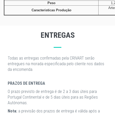
Peso
1,
Arte
Caracteristicas Produção
ENTREGAS
Todas as entregas confirmadas pela CRIVART serão
entregues na morada especificada pelo cliente nos dados
da encomenda.
PRAZOS DE ENTREGA
O prazo previsto de entrega é de 2 a 3 dias úteis para
Portugal Continental e de 5 dias úteis para as Regiões
Autónomas.
Nota:
a previsão dos prazos de entrega é válida após a