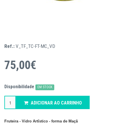
Ref.:
V_TF_TC-FT-MC_VD
75,00€
Disponibilidade
EM STOCK
ADICIONAR AO CARRINHO
Fruteira - Vidro Artístico - forma de Maçã