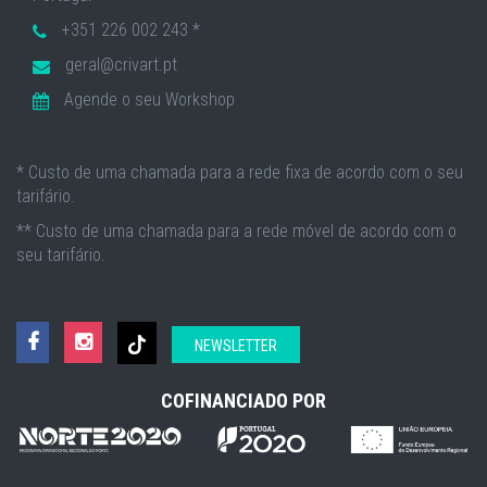
+351 226 002 243 *
geral@crivart.pt
Agende o seu Workshop
* Custo de uma chamada para a rede fixa de acordo com o seu
tarifário.
** Custo de uma chamada para a rede móvel de acordo com o
seu tarifário.
NEWSLETTER
COFINANCIADO POR