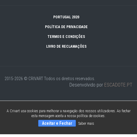
PORTUGAL 2020
POLÍTICA DE PRIVACIDADE
TERMOS E CONDIÇÕES
LIVRO DE RECLAMAÇÕES
2015-2026 © CRIVART
Todos os direitos reservados.
Desenvolvido por
ESCADOTE.PT
A Crivart usa cookies para melhorar a navegação dos nossos utilizadores. Ao fechar
esta mensagem aceita a nossa política de cookies.
Aceitar e Fechar
Saber mais