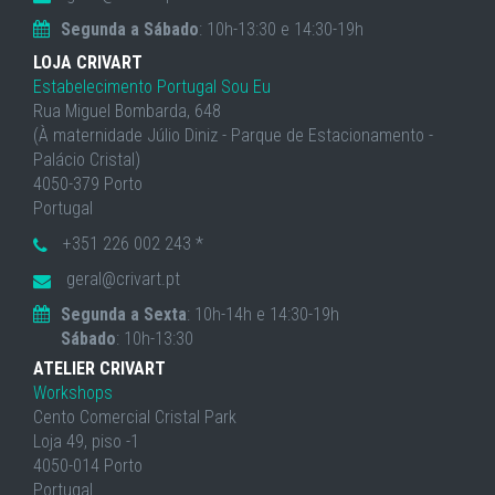
Segunda a Sábado
: 10h-13:30 e 14:30-19h
LOJA CRIVART
Estabelecimento Portugal Sou Eu
Rua Miguel Bombarda, 648
(À maternidade Júlio Diniz - Parque de Estacionamento -
Palácio Cristal)
4050-379 Porto
Portugal
+351 226 002 243 *
geral@crivart.pt
Segunda a Sexta
: 10h-14h e 14:30-19h
Sábado
: 10h-13:30
ATELIER CRIVART
Workshops
Cento Comercial Cristal Park
Loja 49, piso -1
4050-014 Porto
Portugal