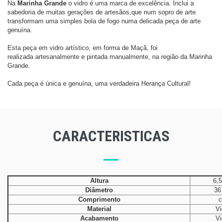
Na
Marinha Grande
o vidro é uma marca de excelência. Inclui a
sabedoria de muitas gerações de artesãos,
que num sopro de arte
transformam uma simples bola de fogo numa delicada peça de arte
genuína.
Esta peça em vidro artístico, em forma de Maçã, foi
realizada artesanalmente e pintada manualmente, na região da Marinha
Grande.
Cada peça é única e genuína, uma verdadeira Herança Cultural!
CARACTERISTICAS
Altura
6,
Diâmetro
36
Comprimento
Material
Vi
Acabamento
Vi