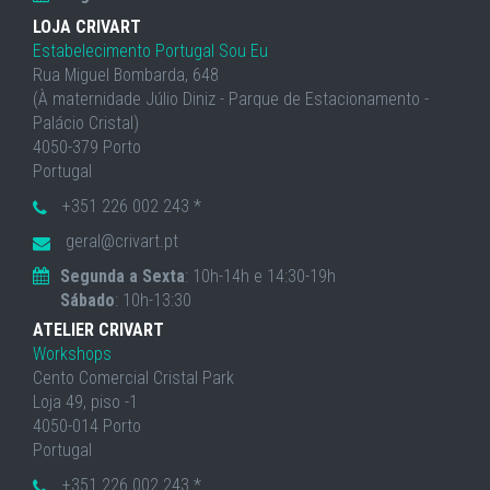
LOJA CRIVART
Estabelecimento Portugal Sou Eu
Rua Miguel Bombarda, 648
(À maternidade Júlio Diniz - Parque de Estacionamento -
Palácio Cristal)
4050-379 Porto
Portugal
+351 226 002 243 *
geral@crivart.pt
Segunda a Sexta
: 10h-14h e 14:30-19h
Sábado
: 10h-13:30
ATELIER CRIVART
Workshops
Cento Comercial Cristal Park
Loja 49, piso -1
4050-014 Porto
Portugal
+351 226 002 243 *