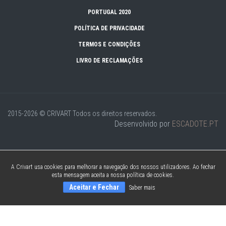
PORTUGAL 2020
POLÍTICA DE PRIVACIDADE
TERMOS E CONDIÇÕES
LIVRO DE RECLAMAÇÕES
2015-2026 © CRIVART
Todos os direitos reservados.
Desenvolvido por
ESCADOTE.PT
A Crivart usa cookies para melhorar a navegação dos nossos utilizadores. Ao fechar
esta mensagem aceita a nossa política de cookies.
Aceitar e Fechar
Saber mais