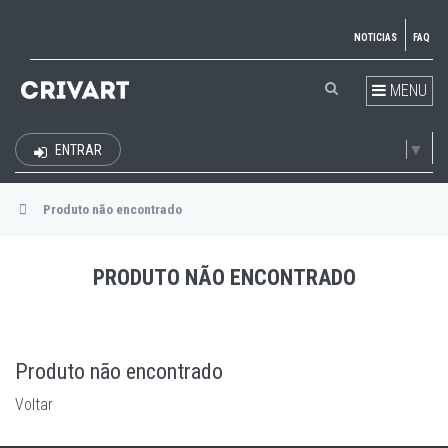
NOTICIAS
FAQ
MENU
Select Language
▼
ENTRAR
EUR
Produto não encontrado
PRODUTO NÃO ENCONTRADO
Produto não encontrado
Voltar