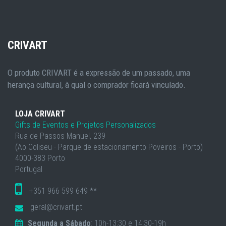
CRIVART
O produto CRIVART é a expressão de um passado, uma
herança cultural, à qual o comprador ficará vinculado.
LOJA CRIVART
Gifts de Eventos e Projetos Personalizados
Rua de Passos Manuel, 239
(Ao Coliseu - Parque de estacionamento Poveiros - Porto)
4000-383 Porto
Portugal
+351 966 599 649 **
geral@crivart.pt
Segunda a Sábado
: 10h-13:30 e 14:30-19h