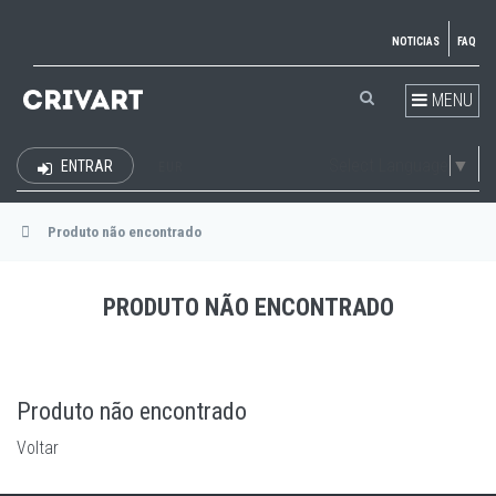
NOTICIAS
FAQ
MENU
Select Language
▼
ENTRAR
EUR
Produto não encontrado
PRODUTO NÃO ENCONTRADO
Produto não encontrado
Voltar