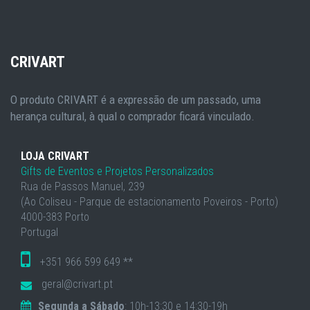
CRIVART
O produto CRIVART é a expressão de um passado, uma
herança cultural, à qual o comprador ficará vinculado.
LOJA CRIVART
Gifts de Eventos e Projetos Personalizados
Rua de Passos Manuel, 239
(Ao Coliseu - Parque de estacionamento Poveiros - Porto)
4000-383 Porto
Portugal
+351 966 599 649 **
geral@crivart.pt
Segunda a Sábado
: 10h-13:30 e 14:30-19h