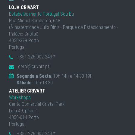
LOJA CRIVART
Estabelecimento Portugal Sou Eu
Rua Miguel Bombarda, 648
(À maternidade Júlio Diniz - Parque de Estacionamento -
Palácio Cristal)
4050-379 Porto
Portugal
+351 226 002 243 *
geral@crivart.pt
Segunda a Sexta
: 10h-14h e 14:30-19h
Sábado
: 10h-13:30
ATELIER CRIVART
Workshops
Cento Comercial Cristal Park
Loja 49, piso -1
4050-014 Porto
Portugal
+351 226 002 243 *