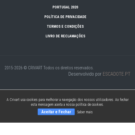
PORTUGAL 2020
POLÍTICA DE PRIVACIDADE
TERMOS E CONDIÇÕES
LIVRO DE RECLAMAÇÕES
2015-2026 © CRIVART
Todos os direitos reservados.
Desenvolvido por
ESCADOTE.PT
A Crivart usa cookies para melhorar a navegação dos nossos utilizadores. Ao fechar
esta mensagem aceita a nossa política de cookies.
Aceitar e Fechar
Saber mais