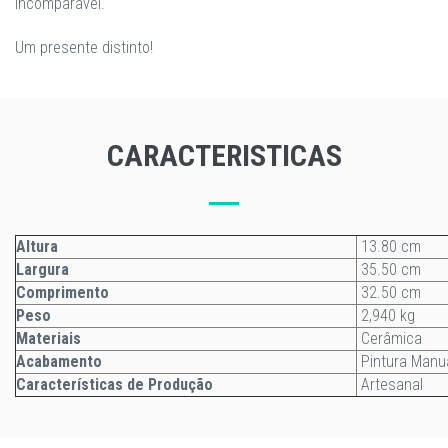
incomparável.
Um presente distinto!
CARACTERISTICAS
Altura
13.80 cm
Largura
35.50 cm
Comprimento
32.50 cm
Peso
2,940 kg
Materiais
Cerâmica
Acabamento
Pintura Manu
Características de Produção
Artesanal