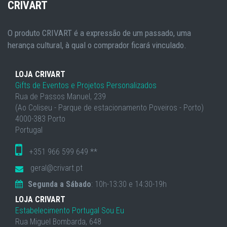
CRIVART
O produto CRIVART é a expressão de um passado, uma
herança cultural, à qual o comprador ficará vinculado.
LOJA CRIVART
Gifts de Eventos e Projetos Personalizados
Rua de Passos Manuel, 239
(Ao Coliseu - Parque de estacionamento Poveiros - Porto)
4000-383 Porto
Portugal
+351 966 599 649 **
geral@crivart.pt
Segunda a Sábado
: 10h-13:30 e 14:30-19h
LOJA CRIVART
Estabelecimento Portugal Sou Eu
Rua Miguel Bombarda, 648