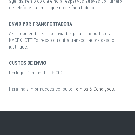
agendamento do dia e hora respetivos através do número
de telefone ou email, que nos é facultado por si.
ENVIO POR TRANSPORTADORA
As encomendas serão enviadas pela transportadora
NACEX, CTT Expresso ou outra transportadora caso o
justifique.
CUSTOS DE ENVIO
Portugal Continental - 5.00€
Para mais informações consulte
Termos & Condições
.