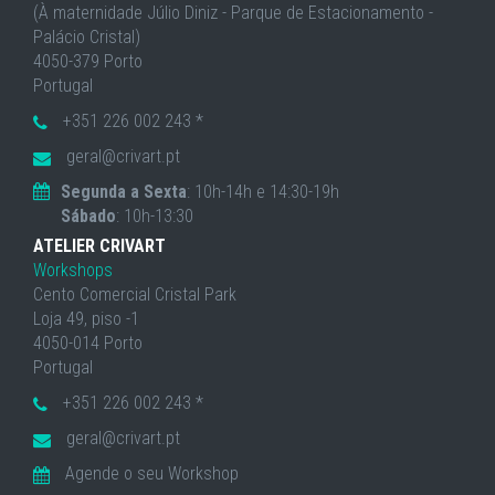
(À maternidade Júlio Diniz - Parque de Estacionamento -
Palácio Cristal)
4050-379 Porto
Portugal
+351 226 002 243 *
geral@crivart.pt
Segunda a Sexta
: 10h-14h e 14:30-19h
Sábado
: 10h-13:30
ATELIER CRIVART
Workshops
Cento Comercial Cristal Park
Loja 49, piso -1
4050-014 Porto
Portugal
+351 226 002 243 *
geral@crivart.pt
Agende o seu Workshop