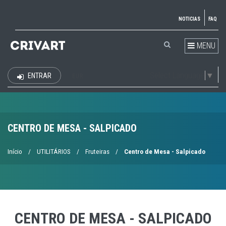
NOTICIAS
FAQ
MENU
Select Language
▼
ENTRAR
EUR
CENTRO DE MESA - SALPICADO
Início
/
UTILITÁRIOS
/
Fruteiras
/
Centro de Mesa - Salpicado
CENTRO DE MESA - SALPICADO