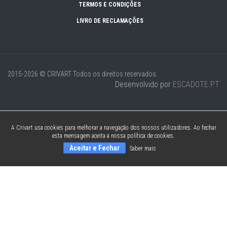
TERMOS E CONDIÇÕES
LIVRO DE RECLAMAÇÕES
2015-2026 © CRIVART
Todos os direitos reservados.
Desenvolvido por
ESCADOTE.PT
A Crivart usa cookies para melhorar a navegação dos nossos utilizadores. Ao fechar
esta mensagem aceita a nossa política de cookies.
Aceitar e Fechar
Saber mais