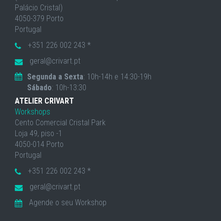
Palácio Cristal)
4050-379 Porto
Portugal
+351 226 002 243 *
geral@crivart.pt
Segunda a Sexta
: 10h-14h e 14:30-19h
Sábado
: 10h-13:30
ATELIER CRIVART
Workshops
Cento Comercial Cristal Park
Loja 49, piso -1
4050-014 Porto
Portugal
+351 226 002 243 *
geral@crivart.pt
Agende o seu Workshop