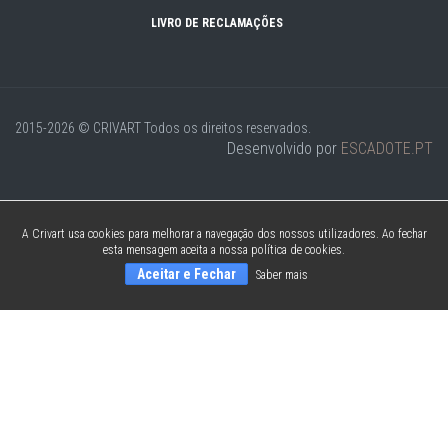
LIVRO DE RECLAMAÇÕES
2015-2026 © CRIVART
Todos os direitos reservados.
Desenvolvido por
ESCADOTE.PT
A Crivart usa cookies para melhorar a navegação dos nossos utilizadores. Ao fechar
esta mensagem aceita a nossa política de cookies.
Aceitar e Fechar
Saber mais