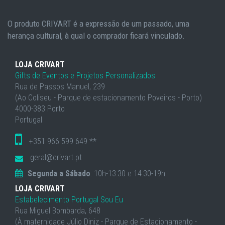
O produto CRIVART é a expressão de um passado, uma
herança cultural, à qual o comprador ficará vinculado.
LOJA CRIVART
Gifts de Eventos e Projetos Personalizados
Rua de Passos Manuel, 239
(Ao Coliseu - Parque de estacionamento Poveiros - Porto)
4000-383 Porto
Portugal
+351 966 599 649 **
geral@crivart.pt
Segunda a Sábado
: 10h-13:30 e 14:30-19h
LOJA CRIVART
Estabelecimento Portugal Sou Eu
Rua Miguel Bombarda, 648
(À maternidade Júlio Diniz - Parque de Estacionamento -