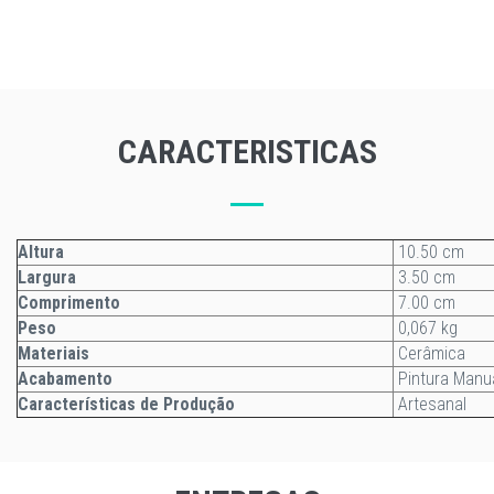
CARACTERISTICAS
Altura
10.50 cm
Largura
3.50 cm
Comprimento
7.00 cm
Peso
0,067 kg
Materiais
Cerâmica
Acabamento
Pintura Manu
Características de Produção
Artesanal