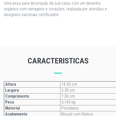
Uma peça para decoração da sua casa, com um desenho
orgânico com ramagens e corações, realizada por artesãos e
designers nacionais certificados.
CARACTERISTICAS
Altura
14.50 cm
Largura
5.30 cm
Comprimento
7.00 cm
Peso
0,143 kg
Material
Porcelana
Acabamento
Biscuit com Relevo