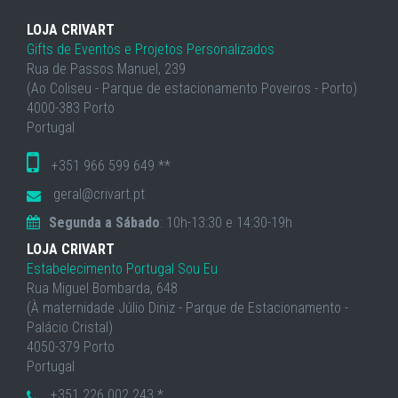
LOJA CRIVART
Gifts de Eventos e Projetos Personalizados
Rua de Passos Manuel, 239
(Ao Coliseu - Parque de estacionamento Poveiros - Porto)
4000-383 Porto
Portugal
+351 966 599 649 **
geral@crivart.pt
Segunda a Sábado
: 10h-13:30 e 14:30-19h
LOJA CRIVART
Estabelecimento Portugal Sou Eu
Rua Miguel Bombarda, 648
(À maternidade Júlio Diniz - Parque de Estacionamento -
Palácio Cristal)
4050-379 Porto
Portugal
+351 226 002 243 *