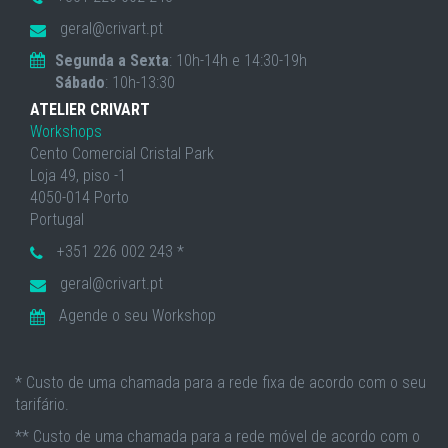
geral@crivart.pt
Segunda a Sexta
: 10h-14h e 14:30-19h
Sábado
: 10h-13:30
ATELIER CRIVART
Workshops
Cento Comercial Cristal Park
Loja 49, piso -1
4050-014 Porto
Portugal
+351 226 002 243 *
geral@crivart.pt
Agende o seu Workshop
* Custo de uma chamada para a rede fixa de acordo com o seu
tarifário.
** Custo de uma chamada para a rede móvel de acordo com o