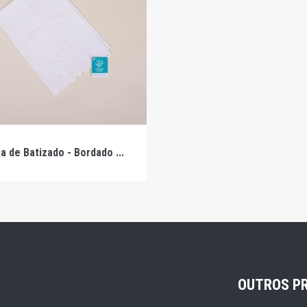
a de Batizado - Bordado ...
OUTROS P