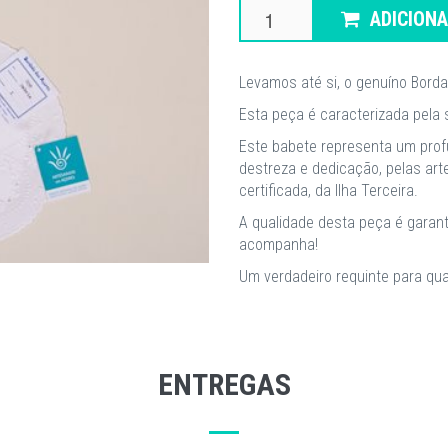
ADICION
Levamos até si, o genuíno Borda
Esta peça é caracterizada pela
Este babete representa um prof
destreza e dedicação, pelas ar
certificada, da Ilha Terceira.
A qualidade desta peça é garanti
acompanha!
Um verdadeiro requinte para qua
ENTREGAS