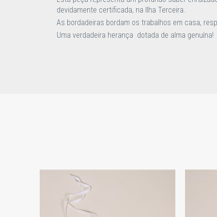
devidamente certificada, na Ilha Terceira.
As bordadeiras bordam os trabalhos em casa, resp
Uma verdadeira herança dotada de alma genuína!