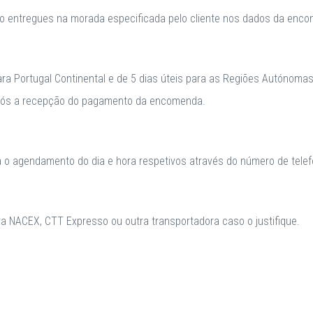
o entregues na morada especificada pelo cliente nos dados da enc
para Portugal Continental e de 5 dias úteis para as Regiões Autónomas
após a recepção do pagamento da encomenda.
a o agendamento do dia e hora respetivos através do número de telefo
 NACEX, CTT Expresso ou outra transportadora caso o justifique.