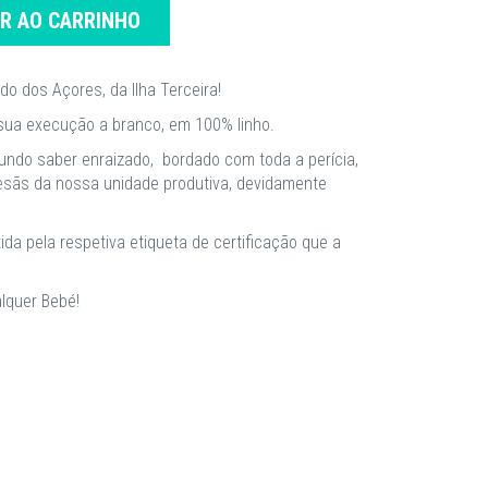
AR AO CARRINHO
do dos Açores, da Ilha Terceira!
 sua execução a branco, em 100% linho.
undo saber enraizado, bordado com toda a perícia,
tesãs da nossa unidade produtiva, devidamente
da pela respetiva etiqueta de certificação que a
lquer Bebé!