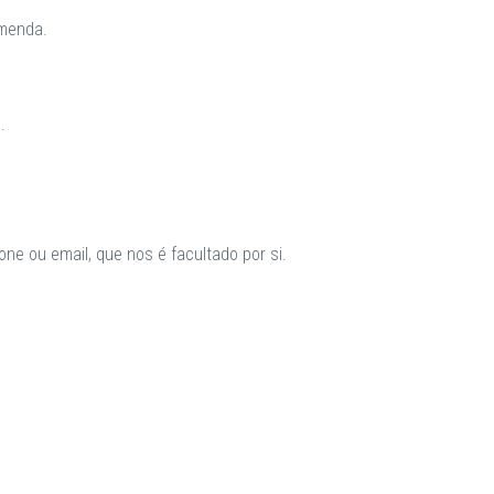
omenda.
.
ne ou email, que nos é facultado por si.