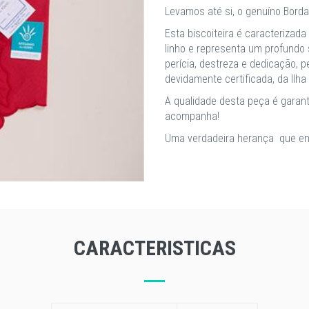
Levamos até si, o genuíno Borda
Esta biscoiteira é caracteriza
linho e representa um profundo
perícia, destreza e dedicação, 
devidamente certificada, da Ilha 
A qualidade desta peça é garanti
acompanha!
Uma verdadeira herança que en
CARACTERISTICAS