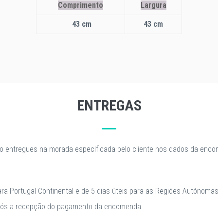
Comprimento
Largura
43 cm
43 cm
ENTREGAS
o entregues na morada especificada pelo cliente nos dados da enc
para Portugal Continental e de 5 dias úteis para as Regiões Autónomas
após a recepção do pagamento da encomenda.