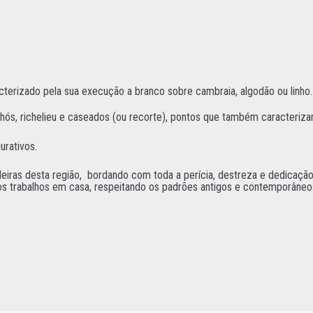
cterizado pela sua execução a branco sobre cambraia, algodão ou linho.
lhós, richelieu e caseados (ou recorte), pontos que também caracteriza
urativos.
iras desta região, bordando com toda a perícia, destreza e dedicação
m os trabalhos em casa, respeitando os padrões antigos e contemporâneo