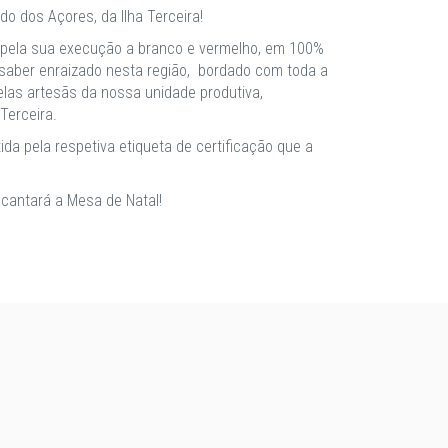
do dos Açores, da Ilha Terceira!
da pela sua execução a branco e vermelho, em 100%
 saber enraizado nesta região, bordado com toda a
pelas artesãs da nossa unidade produtiva,
Terceira.
da pela respetiva etiqueta de certificação que a
cantará a Mesa de Natal!