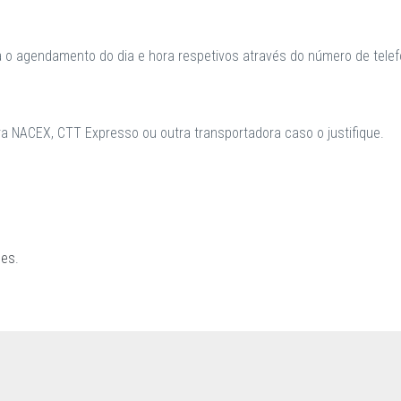
a o agendamento do dia e hora respetivos através do número de telefo
 NACEX, CTT Expresso ou outra transportadora caso o justifique.
ões
.