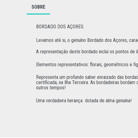
SOBRE
BORDADO DOS AÇORES
Levamos até si, o genuíno
Bordado dos Açores,
cara
A representação deste bordado inclui os pontos de i
Elementos representativos: florais, geométricos e fig
Representa um profundo saber enraizado das bordade
certificada, na Ilha Terceira. As bordadeiras borda
outros tempos!
Uma verdadeira herança dotada de alma genuína!