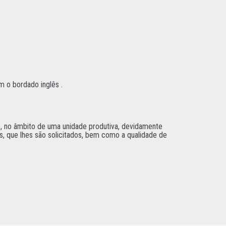
m o bordado inglês .
, no âmbito de uma unidade produtiva, devidamente
s, que lhes são solicitados, bem como a qualidade de