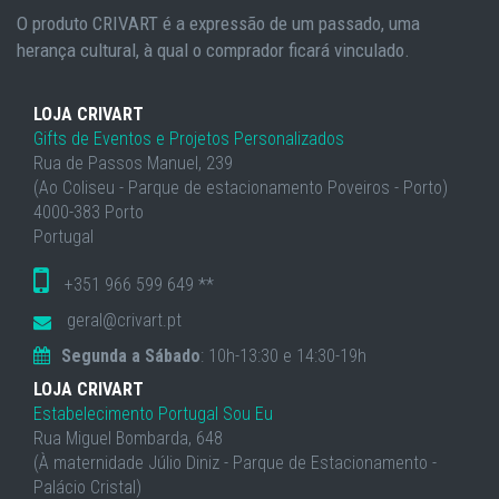
O produto CRIVART é a expressão de um passado, uma
herança cultural, à qual o comprador ficará vinculado.
LOJA CRIVART
Gifts de Eventos e Projetos Personalizados
Rua de Passos Manuel, 239
(Ao Coliseu - Parque de estacionamento Poveiros - Porto)
4000-383 Porto
Portugal
+351 966 599 649 **
geral@crivart.pt
Segunda a Sábado
: 10h-13:30 e 14:30-19h
LOJA CRIVART
Estabelecimento Portugal Sou Eu
Rua Miguel Bombarda, 648
(À maternidade Júlio Diniz - Parque de Estacionamento -
Palácio Cristal)