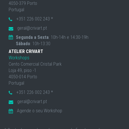
4050-379 Porto
Portugal
+351 226 002 243 *
geral@crivart.pt
Segunda a Sexta
: 10h-14h e 14:30-19h
Sábado
: 10h-13:30
ATELIER CRIVART
Workshops
Cento Comercial Cristal Park
Loja 49, piso -1
4050-014 Porto
Portugal
+351 226 002 243 *
geral@crivart.pt
Agende o seu Workshop