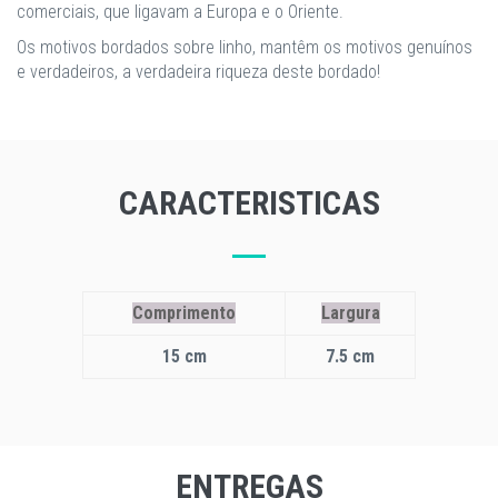
comerciais, que ligavam a Europa e o Oriente.
Os motivos bordados sobre linho, mantêm os motivos genuínos
e verdadeiros, a verdadeira riqueza deste bordado!
CARACTERISTICAS
Comprimento
Largura
15 cm
7.5 cm
ENTREGAS