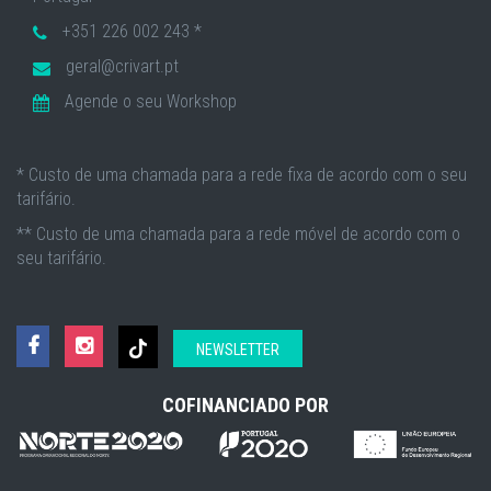
+351 226 002 243 *
geral@crivart.pt
Agende o seu Workshop
* Custo de uma chamada para a rede fixa de acordo com o seu
tarifário.
** Custo de uma chamada para a rede móvel de acordo com o
seu tarifário.
NEWSLETTER
COFINANCIADO POR