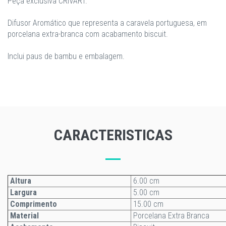
Peça exclusiva CRIVART.
Difusor Aromático que representa a caravela portuguesa, em
porcelana extra-branca com acabamento biscuit.
Inclui paus de bambu e embalagem.
CARACTERISTICAS
Altura
6.00 cm
Largura
5.00 cm
Comprimento
15.00 cm
Material
Porcelana Extra Branca