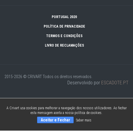
PORTUGAL 2020
POLÍTICA DE PRIVACIDADE
TERMOS E CONDIÇÕES
LIVRO DE RECLAMAÇÕES
2015-2026 © CRIVART
Todos os direitos reservados.
Desenvolvido por
ESCADOTE.PT
A Crivart usa cookies para melhorar a navegação dos nossos utilizadores. Ao fechar
esta mensagem aceita a nossa política de cookies.
Aceitar e Fechar
Saber mais