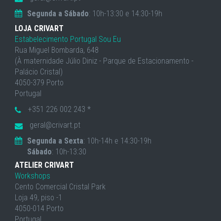
Segunda a Sábado
: 10h-13:30 e 14:30-19h
LOJA CRIVART
Estabelecimento Portugal Sou Eu
Rua Miguel Bombarda, 648
(À maternidade Júlio Diniz - Parque de Estacionamento -
Palácio Cristal)
4050-379 Porto
Portugal
+351 226 002 243 *
geral@crivart.pt
Segunda a Sexta
: 10h-14h e 14:30-19h
Sábado
: 10h-13:30
ATELIER CRIVART
Workshops
Cento Comercial Cristal Park
Loja 49, piso -1
4050-014 Porto
Portugal