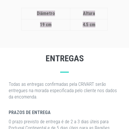
Diâmetro
Altura
19 cm
4.5 cm
ENTREGAS
Todas as entregas confirmadas pela CRIVART serão
entregues na morada especificada pelo cliente nos dados
da encomenda.
PRAZOS DE ENTREGA
O prazo previsto de entrega é de 2 a 3 dias úteis para
Portugal Continental e de 5 dias úteis para as Regiões