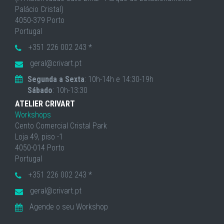
Palácio Cristal)
4050-379 Porto
Portugal
+351 226 002 243 *
geral@crivart.pt
Segunda a Sexta
: 10h-14h e 14:30-19h
Sábado
: 10h-13:30
ATELIER CRIVART
Workshops
Cento Comercial Cristal Park
Loja 49, piso -1
4050-014 Porto
Portugal
+351 226 002 243 *
geral@crivart.pt
Agende o seu Workshop