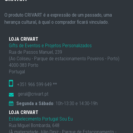
O produto CRIVART é a expressão de um passado, uma
herança cultural, à qual o comprador ficará vinculado.
LOJA CRIVART
Gifts de Eventos e Projetos Personalizados
Rua de Passos Manuel, 239
(Ao Coliseu - Parque de estacionamento Poveiros - Porto)
4000-383 Porto
Portugal
+351 966 599 649 **
geral@crivart.pt
Segunda a Sábado
: 10h-13:30 e 14:30-19h
LOJA CRIVART
Estabelecimento Portugal Sou Eu
Rua Miguel Bombarda, 648
(À maternidade Júlio Diniz - Parque de Estacionamento -