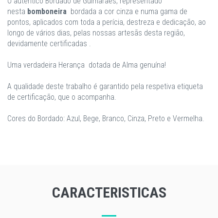
O autêntico Bordado de Guimarães, representado
nesta
bomboneira
bordada a cor cinza e numa gama de
pontos, aplicados com toda a perícia, destreza e dedicação, ao
longo de vários dias, pelas nossas artesãs desta região,
devidamente certificadas .
Uma verdadeira Herança dotada de Alma genuína!
A qualidade deste trabalho é garantido pela respetiva etiqueta
de certificação, que o acompanha.
Cores do Bordado: Azul, Bege, Branco, Cinza, Preto e Vermelha.
CARACTERISTICAS