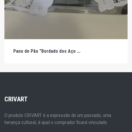
Pano de Pão "Bordado dos Aço ...
CRIVART
O produto CRIVART é a expressão de um passado, uma
herança cultural, à qual o comprador ficará vinculado.