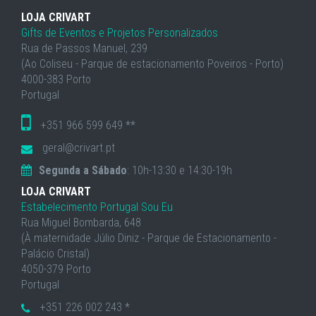
LOJA CRIVART
Gifts de Eventos e Projetos Personalizados
Rua de Passos Manuel, 239
(Ao Coliseu - Parque de estacionamento Poveiros - Porto)
4000-383 Porto
Portugal
+351 966 599 649 **
geral@crivart.pt
Segunda a Sábado
: 10h-13:30 e 14:30-19h
LOJA CRIVART
Estabelecimento Portugal Sou Eu
Rua Miguel Bombarda, 648
(À maternidade Júlio Diniz - Parque de Estacionamento -
Palácio Cristal)
4050-379 Porto
Portugal
+351 226 002 243 *