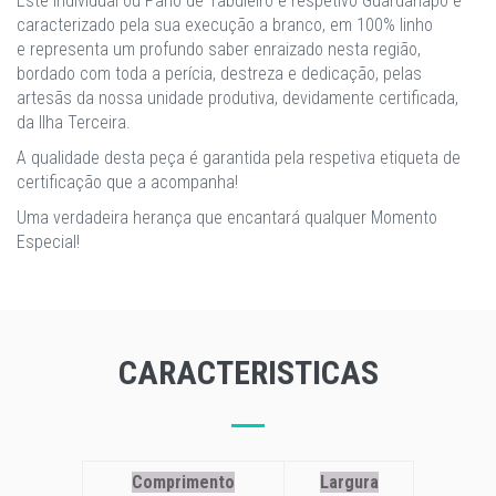
Este Individual ou Pano de Tabuleiro e respetivo Guardanapo é
caracterizado pela sua execução a branco, em 100% linho
e representa um profundo saber enraizado nesta região,
bordado com toda a perícia, destreza e dedicação, pelas
artesãs da nossa unidade produtiva, devidamente certificada,
da Ilha Terceira.
A qualidade desta peça é garantida pela respetiva etiqueta de
certificação que a acompanha!
Uma verdadeira herança que encantará qualquer Momento
Especial!
CARACTERISTICAS
Comprimento
Largura