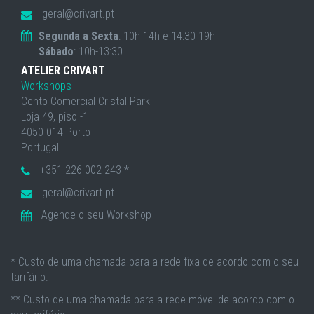
geral@crivart.pt
Segunda a Sexta
: 10h-14h e 14:30-19h
Sábado
: 10h-13:30
ATELIER CRIVART
Workshops
Cento Comercial Cristal Park
Loja 49, piso -1
4050-014 Porto
Portugal
+351 226 002 243 *
geral@crivart.pt
Agende o seu Workshop
* Custo de uma chamada para a rede fixa de acordo com o seu
tarifário.
** Custo de uma chamada para a rede móvel de acordo com o