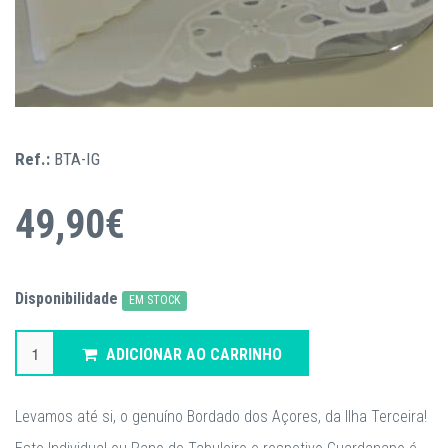
Ref.:
BTA-IG
49,90€
Disponibilidade
EM STOCK
ADICIONAR AO CARRINHO
Levamos até si, o genuíno Bordado dos Açores, da Ilha Terceira!