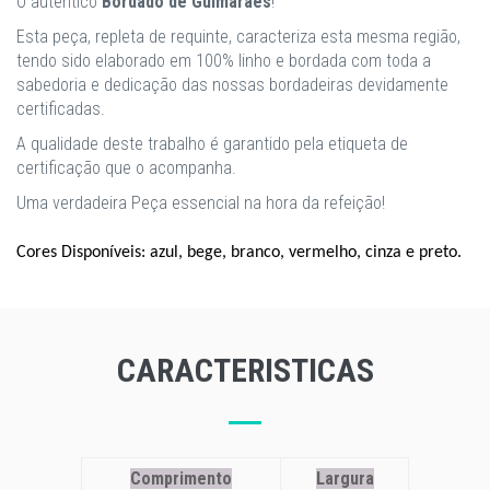
O autêntico
Bordado de Guimarães
!
Esta peça, repleta de requinte, caracteriza esta mesma região,
tendo sido elaborado em 100% linho e bordada com toda a
sabedoria e dedicação das nossas bordadeiras devidamente
certificadas.
A qualidade deste trabalho é garantido pela etiqueta de
certificação que o acompanha.
Uma verdadeira Peça essencial na hora da refeição!
Cores Disponíveis: azul, bege, branco, vermelho, cinza e preto.
CARACTERISTICAS
Comprimento
Largura