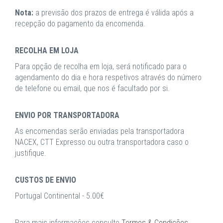
Nota:
a previsão dos prazos de entrega é válida após a
recepção do pagamento da encomenda.
RECOLHA EM LOJA
Para opção de recolha em loja, será notificado para o
agendamento do dia e hora respetivos através do número
de telefone ou email, que nos é facultado por si.
ENVIO POR TRANSPORTADORA
As encomendas serão enviadas pela transportadora
NACEX, CTT Expresso ou outra transportadora caso o
justifique.
CUSTOS DE ENVIO
Portugal Continental - 5.00€
Para mais informações consulte
Termos & Condições
.