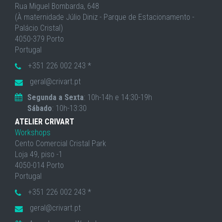
Rua Miguel Bombarda, 648
(À maternidade Júlio Diniz - Parque de Estacionamento -
Palácio Cristal)
4050-379 Porto
Portugal
+351 226 002 243 *
geral@crivart.pt
Segunda a Sexta
: 10h-14h e 14:30-19h
Sábado
: 10h-13:30
ATELIER CRIVART
Workshops
Cento Comercial Cristal Park
Loja 49, piso -1
4050-014 Porto
Portugal
+351 226 002 243 *
geral@crivart.pt