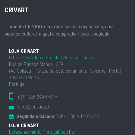
CRIVART
O produto CRIVART é a expressão de um passado, uma
herança cultural, à qual o comprador ficará vinculado.
LOJA CRIVART
Gifts de Eventos e Projetos Personalizados
Rua de Passos Manuel, 239
(Ao Coliseu - Parque de estacionamento Poveiros - Porto)
4000-383 Porto
Portugal
+351 966 599 649 **
geral@crivart.pt
Segunda a Sábado
: 10h-13:30 e 14:30-19h
LOJA CRIVART
Estabelecimento Portugal Sou Eu