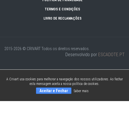
POLÍTICA DE PRIVACIDADE
TERMOS E CONDIÇÕES
LIVRO DE RECLAMAÇÕES
2015-2026 © CRIVART
Todos os direitos reservados.
Desenvolvido por
ESCADOTE.PT
A Crivart usa cookies para melhorar a navegação dos nossos utilizadores. Ao fechar
esta mensagem aceita a nossa política de cookies.
Aceitar e Fechar
Saber mais