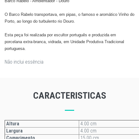
Barco Rabelo - Ambientador - Douro
O Barco Rabelo transportava, em pipas, o famoso e aromático Vinho do
Porto, ao longo do turbulento rio Douro.
Esta peça foi realizada por escultor português e produzida em
porcelana extra-branca, vidrada, em Unidade Produtiva Tradicional
portuguesa.
Não inclui essência
CARACTERISTICAS
Altura
4.00 cm
Largura
4.00 cm
Comprimento
15.00 cm