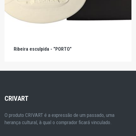
Ribeira esculpida - "PORTO"
CRIVART
O produto CRIVART é a expressão de um passado, uma
herança cultural, à qual o comprador ficará vinculado.