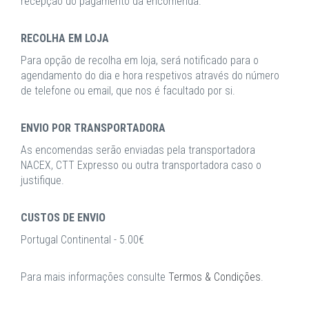
recepção do pagamento da encomenda.
RECOLHA EM LOJA
Para opção de recolha em loja, será notificado para o
agendamento do dia e hora respetivos através do número
de telefone ou email, que nos é facultado por si.
ENVIO POR TRANSPORTADORA
As encomendas serão enviadas pela transportadora
NACEX, CTT Expresso ou outra transportadora caso o
justifique.
CUSTOS DE ENVIO
Portugal Continental - 5.00€
Para mais informações consulte
Termos & Condições
.