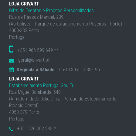
LOJA CRIVART
Gifts de Eventos e Projetos Personalizados
Rua de Passos Manuel, 239
(Ao Coliseu - Parque de estacionamento Poveiros - Porto)
4000-383 Porto
Portugal
+351 966 599 649 **
geral@crivart.pt
Segunda a Sábado
: 10h-13:30 e 14:30-19h
LOJA CRIVART
Estabelecimento Portugal Sou Eu
Rua Miguel Bombarda, 648
(À maternidade Júlio Diniz - Parque de Estacionamento -
Palácio Cristal)
4050-379 Porto
Portugal
+351 226 002 243 *