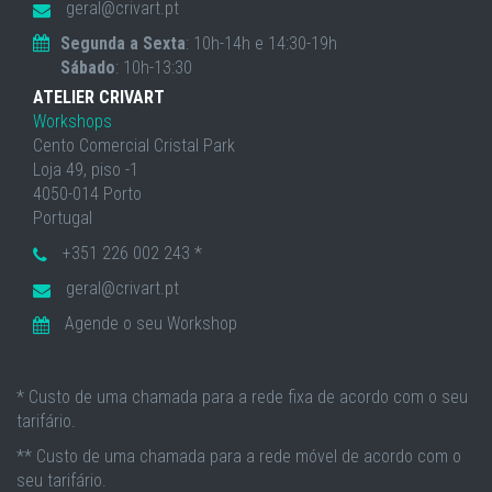
geral@crivart.pt
Segunda a Sexta
: 10h-14h e 14:30-19h
Sábado
: 10h-13:30
ATELIER CRIVART
Workshops
Cento Comercial Cristal Park
Loja 49, piso -1
4050-014 Porto
Portugal
+351 226 002 243 *
geral@crivart.pt
Agende o seu Workshop
* Custo de uma chamada para a rede fixa de acordo com o seu
tarifário.
** Custo de uma chamada para a rede móvel de acordo com o
seu tarifário.