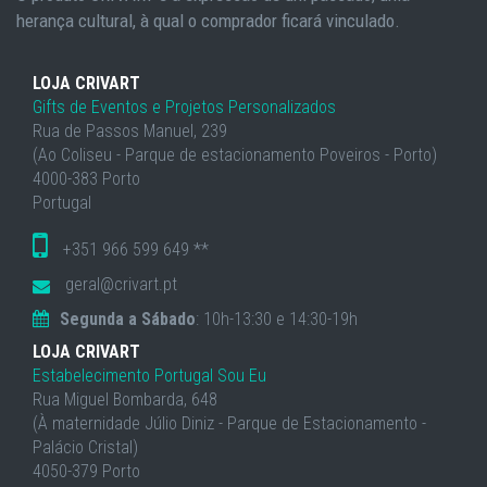
herança cultural, à qual o comprador ficará vinculado.
LOJA CRIVART
Gifts de Eventos e Projetos Personalizados
Rua de Passos Manuel, 239
(Ao Coliseu - Parque de estacionamento Poveiros - Porto)
4000-383 Porto
Portugal
+351 966 599 649 **
geral@crivart.pt
Segunda a Sábado
: 10h-13:30 e 14:30-19h
LOJA CRIVART
Estabelecimento Portugal Sou Eu
Rua Miguel Bombarda, 648
(À maternidade Júlio Diniz - Parque de Estacionamento -
Palácio Cristal)
4050-379 Porto