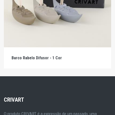
Barco Rabelo Difusor - 1 Cor
CRIVART
O produto CRIVART é a expressão de um passado, uma