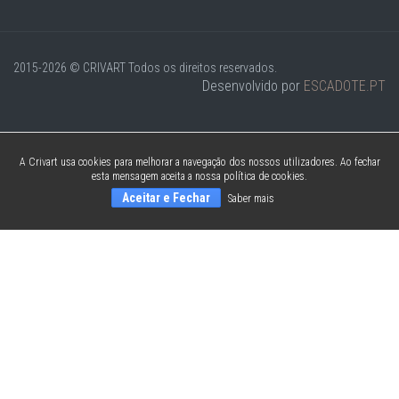
2015-2026 © CRIVART
Todos os direitos reservados.
Desenvolvido por
ESCADOTE.PT
A Crivart usa cookies para melhorar a navegação dos nossos utilizadores. Ao fechar
esta mensagem aceita a nossa política de cookies.
Aceitar e Fechar
Saber mais