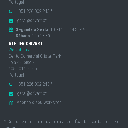
Portugal
+351 226 002 243 *
geral@crivart.pt
Segunda a Sexta
: 10h-14h e 14:30-19h
Sábado
: 10h-13:30
ATELIER CRIVART
Workshops
Cento Comercial Cristal Park
Loja 49, piso -1
4050-014 Porto
Portugal
+351 226 002 243 *
geral@crivart.pt
Agende o seu Workshop
* Custo de uma chamada para a rede fixa de acordo com o seu
tarifário.