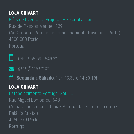
LOJA CRIVART
Gifts de Eventos e Projetos Personalizados
Rua de Passos Manuel, 239
(Ao Coliseu - Parque de estacionamento Poveiros - Porto)
4000-383 Porto
Portugal
+351 966 599 649 **
geral@crivart.pt
Segunda a Sábado
: 10h-13:30 e 14:30-19h
LOJA CRIVART
Estabelecimento Portugal Sou Eu
Rua Miguel Bombarda, 648
(À maternidade Júlio Diniz - Parque de Estacionamento -
Palácio Cristal)
4050-379 Porto
Portugal