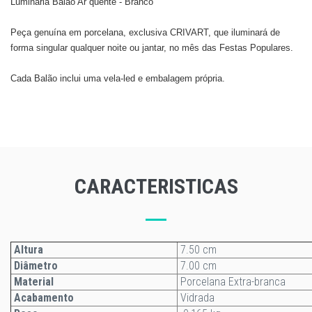
Luminária Balão Ar quente - Branco
Peça genuína em porcelana, exclusiva CRIVART, que iluminará de
forma singular qualquer noite ou jantar, no mês das Festas Populares.
Cada Balão inclui uma vela-led e embalagem própria.
CARACTERISTICAS
Altura
7.50 cm
Diâmetro
7.00 cm
Material
Porcelana Extra-branca
Acabamento
Vidrada