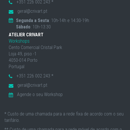
+351 226 002 243 *
geral@crivart.pt
Segunda a Sexta
: 10h-14h e 14:30-19h
Sábado
: 10h-13:30
ATELIER CRIVART
Workshops
Cento Comercial Cristal Park
Loja 49, piso -1
4050-014 Porto
Portugal
+351 226 002 243 *
geral@crivart.pt
Agende o seu Workshop
* Custo de uma chamada para a rede fixa de acordo com o seu
tarifário.
** Custo de uma chamada para a rede móvel de acordo com o