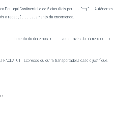
para Portugal Continental e de 5 dias úteis para as Regiões Autónomas
após a recepção do pagamento da encomenda.
a o agendamento do dia e hora respetivos através do número de telefo
 NACEX, CTT Expresso ou outra transportadora caso o justifique.
ões
.