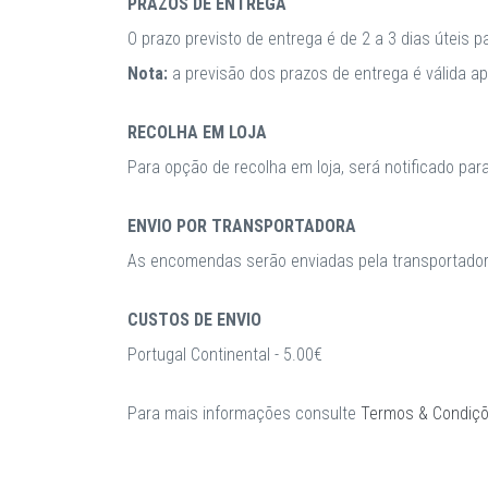
PRAZOS DE ENTREGA
O prazo previsto de entrega é de 2 a 3 dias úteis 
Nota:
a previsão dos prazos de entrega é válida 
RECOLHA EM LOJA
Para opção de recolha em loja, será notificado par
ENVIO POR TRANSPORTADORA
As encomendas serão enviadas pela transportadora
CUSTOS DE ENVIO
Portugal Continental - 5.00€
Para mais informações consulte
Termos & Condiç