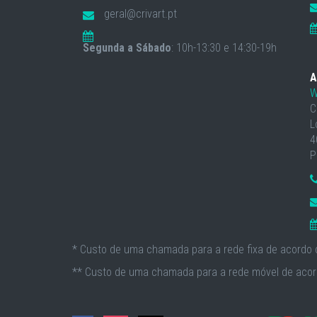
geral@crivart.pt
Segunda a Sábado
: 10h-13:30 e 14:30-19h
A
W
C
L
4
P
* Custo de uma chamada para a rede fixa de acordo c
** Custo de uma chamada para a rede móvel de acord