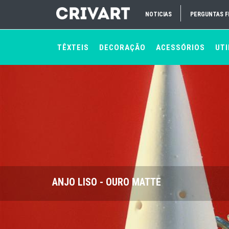
NOTICIAS
PERGUNTAS 
TÊXTEIS
DECORAÇÃO
ACESSÓRIOS
UTI
ANJO LISO - OURO MATTE