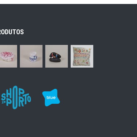
RODUTOS