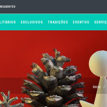
FREQUENTES
LITÁRIOS
EXCLUSIVOS
TRADIÇÕES
EVENTOS
SERVI
Início
/