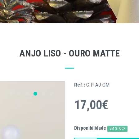
ANJO LISO - OURO MATTE
Ref.:
C-P-AJ-OM
17,00€
Disponibilidade
EM STOCK