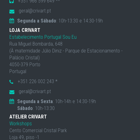
+351 966 599 649 **
geral@crivart.pt
Segunda a Sábado
: 10h-13:30 e 14:30-19h
LOJA CRIVART
Estabelecimento Portugal Sou Eu
Rua Miguel Bombarda, 648
(À maternidade Júlio Diniz - Parque de Estacionamento -
Palácio Cristal)
4050-379 Porto
Portugal
+351 226 002 243 *
geral@crivart.pt
Segunda a Sexta
: 10h-14h e 14:30-19h
Sábado
: 10h-13:30
ATELIER CRIVART
Workshops
Cento Comercial Cristal Park
Loja 49, piso -1