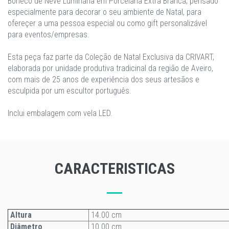
Boneco de Neve Luminária em Porcelana Extra Branca, pensado
especialmente para decorar o seu ambiente de Natal, para
ofereçer a uma pessoa especial ou como gift personalizável
para eventos/empresas.
Esta peça faz parte da Coleção de Natal Exclusiva da CRIVART,
elaborada por unidade produtiva tradicinal da região de Aveiro,
com mais de 25 anos de experiência dos seus artesãos e
esculpida por um escultor português.
Inclui embalagem com vela LED.
CARACTERISTICAS
Altura
14.00 cm
Diâmetro
10.00 cm