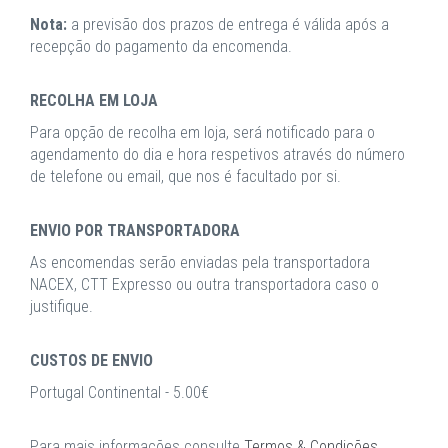
Nota:
a previsão dos prazos de entrega é válida após a
recepção do pagamento da encomenda.
RECOLHA EM LOJA
Para opção de recolha em loja, será notificado para o
agendamento do dia e hora respetivos através do número
de telefone ou email, que nos é facultado por si.
ENVIO POR TRANSPORTADORA
As encomendas serão enviadas pela transportadora
NACEX, CTT Expresso ou outra transportadora caso o
justifique.
CUSTOS DE ENVIO
Portugal Continental - 5.00€
Para mais informações consulte
Termos & Condições
.