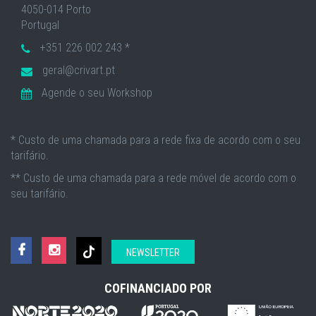
4050-014 Porto
Portugal
+351 226 002 243 *
geral@crivart.pt
Agende o seu Workshop
* Custo de uma chamada para a rede fixa de acordo com o seu
tarifário.
** Custo de uma chamada para a rede móvel de acordo com o
seu tarifário.
NEWSLETTER
COFINANCIADO POR