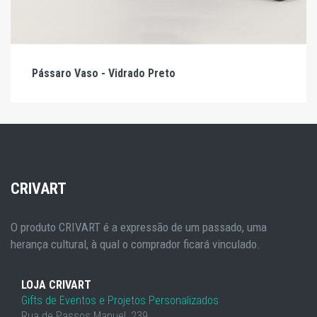
Pássaro Vaso - Vidrado Preto
CRIVART
O produto CRIVART é a expressão de um passado, uma
herança cultural, à qual o comprador ficará vinculado.
LOJA CRIVART
Gifts de Eventos e Projetos Personalizados
Rua de Passos Manuel, 239