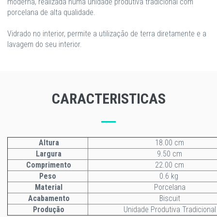
moderna, realizada numa unidade produtiva tradicional com
porcelana de alta qualidade.
Vidrado no interior, permite a utilização de terra diretamente e a
lavagem do seu interior.
CARACTERISTICAS
Altura
18.00 cm
Largura
9.50 cm
Comprimento
22.00 cm
Peso
0.6 kg
Material
Porcelana
Acabamento
Biscuit
Produção
Unidade Produtiva Tradicional