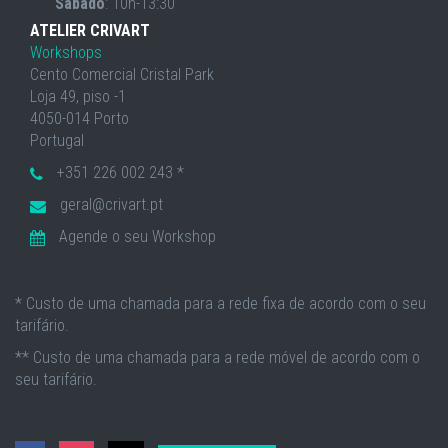
Sábado
: 10h-13:30
ATELIER CRIVART
Workshops
Cento Comercial Cristal Park
Loja 49, piso -1
4050-014 Porto
Portugal
+351 226 002 243 *
geral@crivart.pt
Agende o seu Workshop
* Custo de uma chamada para a rede fixa de acordo com o seu
tarifário.
** Custo de uma chamada para a rede móvel de acordo com o
seu tarifário.