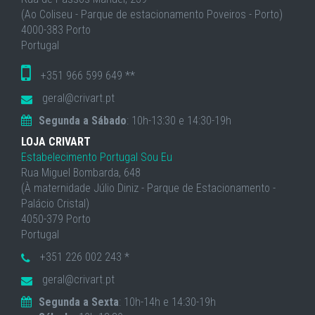
(Ao Coliseu - Parque de estacionamento Poveiros - Porto)
4000-383 Porto
Portugal
+351 966 599 649 **
geral@crivart.pt
Segunda a Sábado
: 10h-13:30 e 14:30-19h
LOJA CRIVART
Estabelecimento Portugal Sou Eu
Rua Miguel Bombarda, 648
(À maternidade Júlio Diniz - Parque de Estacionamento -
Palácio Cristal)
4050-379 Porto
Portugal
+351 226 002 243 *
geral@crivart.pt
Segunda a Sexta
: 10h-14h e 14:30-19h