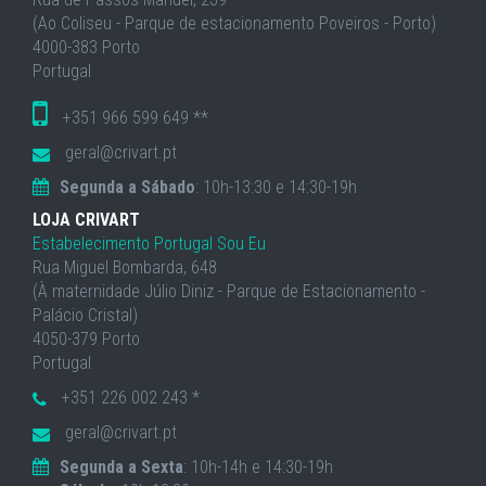
(Ao Coliseu - Parque de estacionamento Poveiros - Porto)
4000-383 Porto
Portugal
+351 966 599 649 **
geral@crivart.pt
Segunda a Sábado
: 10h-13:30 e 14:30-19h
LOJA CRIVART
Estabelecimento Portugal Sou Eu
Rua Miguel Bombarda, 648
(À maternidade Júlio Diniz - Parque de Estacionamento -
Palácio Cristal)
4050-379 Porto
Portugal
+351 226 002 243 *
geral@crivart.pt
Segunda a Sexta
: 10h-14h e 14:30-19h