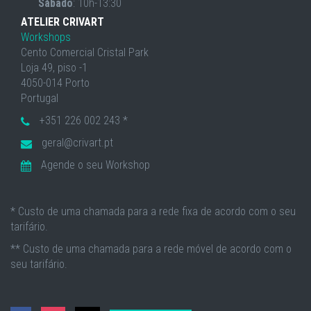
Sábado
: 10h-13:30
ATELIER CRIVART
Workshops
Cento Comercial Cristal Park
Loja 49, piso -1
4050-014 Porto
Portugal
+351 226 002 243 *
geral@crivart.pt
Agende o seu Workshop
* Custo de uma chamada para a rede fixa de acordo com o seu
tarifário.
** Custo de uma chamada para a rede móvel de acordo com o
seu tarifário.