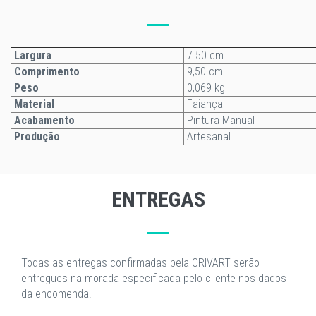
Largura
7.50 cm
Comprimento
9,50 cm
Peso
0,069 kg
Material
Faiança
Acabamento
Pintura Manual
Produção
Artesanal
ENTREGAS
Todas as entregas confirmadas pela CRIVART serão
entregues na morada especificada pelo cliente nos dados
da encomenda.