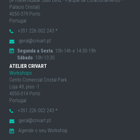
(À maternidade Júlio Diniz - Parque de Estacionamento -
Palácio Cristal)
4050-379 Porto
Portugal
+351 226 002 243 *
geral@crivart.pt
Segunda a Sexta
: 10h-14h e 14:30-19h
Sábado
: 10h-13:30
ATELIER CRIVART
Workshops
Cento Comercial Cristal Park
Loja 49, piso -1
4050-014 Porto
Portugal
+351 226 002 243 *
geral@crivart.pt
Agende o seu Workshop