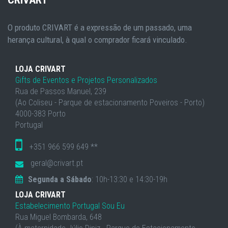
O produto CRIVART é a expressão de um passado, uma
herança cultural, à qual o comprador ficará vinculado.
LOJA CRIVART
Gifts de Eventos e Projetos Personalizados
Rua de Passos Manuel, 239
(Ao Coliseu - Parque de estacionamento Poveiros - Porto)
4000-383 Porto
Portugal
+351 966 599 649 **
geral@crivart.pt
Segunda a Sábado
: 10h-13:30 e 14:30-19h
LOJA CRIVART
Estabelecimento Portugal Sou Eu
Rua Miguel Bombarda, 648