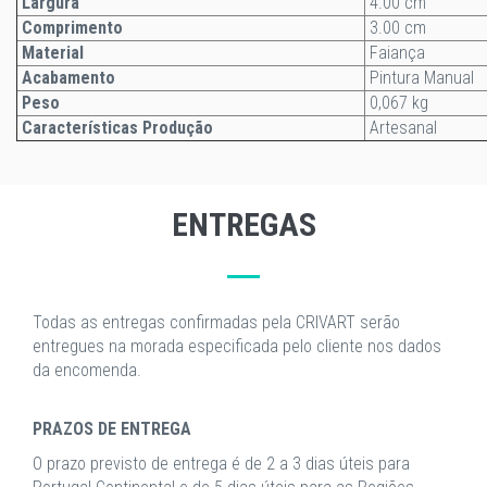
Largura
4.00 cm
Comprimento
3.00 cm
Material
Faiança
Acabamento
Pintura Manual
Peso
0,067 kg
Características Produção
Artesanal
ENTREGAS
Todas as entregas confirmadas pela CRIVART serão
entregues na morada especificada pelo cliente nos dados
da encomenda.
PRAZOS DE ENTREGA
O prazo previsto de entrega é de 2 a 3 dias úteis para