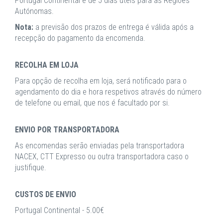
Portugal Continental e de 5 dias úteis para as Regiões
Autónomas.
Nota:
a previsão dos prazos de entrega é válida após a
recepção do pagamento da encomenda.
RECOLHA EM LOJA
Para opção de recolha em loja, será notificado para o
agendamento do dia e hora respetivos através do número
de telefone ou email, que nos é facultado por si.
ENVIO POR TRANSPORTADORA
As encomendas serão enviadas pela transportadora
NACEX, CTT Expresso ou outra transportadora caso o
justifique.
CUSTOS DE ENVIO
Portugal Continental - 5.00€