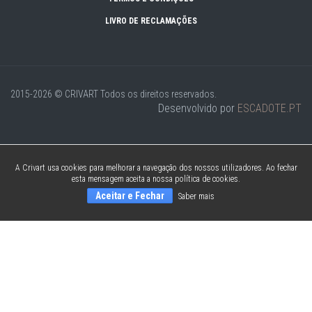
LIVRO DE RECLAMAÇÕES
2015-2026 © CRIVART
Todos os direitos reservados.
Desenvolvido por
ESCADOTE.PT
A Crivart usa cookies para melhorar a navegação dos nossos utilizadores. Ao fechar
esta mensagem aceita a nossa política de cookies.
Aceitar e Fechar
Saber mais