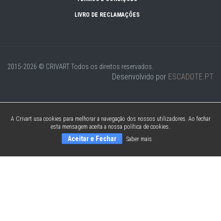
LIVRO DE RECLAMAÇÕES
2015-2026 © CRIVART
Todos os direitos reservados.
Desenvolvido por
ESCADOTE.PT
A Crivart usa cookies para melhorar a navegação dos nossos utilizadores. Ao fechar
esta mensagem aceita a nossa política de cookies.
Aceitar e Fechar
Saber mais