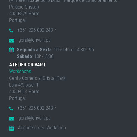
(À maternidade Júlio Diniz - Parque de Estacionamento -
Palácio Cristal)
4050-379 Porto
Portugal
+351 226 002 243 *
geral@crivart.pt
Segunda a Sexta
: 10h-14h e 14:30-19h
Sábado
: 10h-13:30
ATELIER CRIVART
Workshops
Cento Comercial Cristal Park
Loja 49, piso -1
4050-014 Porto
Portugal
+351 226 002 243 *
geral@crivart.pt
Agende o seu Workshop