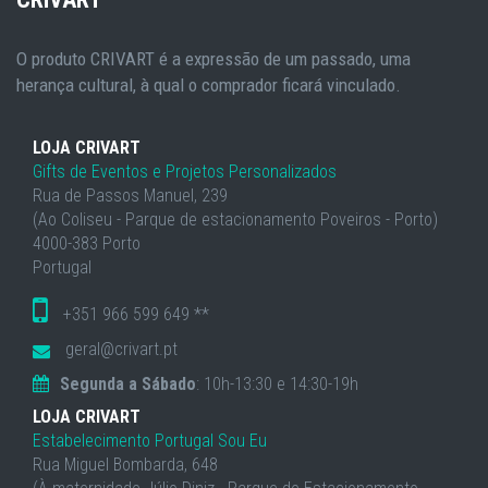
O produto CRIVART é a expressão de um passado, uma
herança cultural, à qual o comprador ficará vinculado.
LOJA CRIVART
Gifts de Eventos e Projetos Personalizados
Rua de Passos Manuel, 239
(Ao Coliseu - Parque de estacionamento Poveiros - Porto)
4000-383 Porto
Portugal
+351 966 599 649 **
geral@crivart.pt
Segunda a Sábado
: 10h-13:30 e 14:30-19h
LOJA CRIVART
Estabelecimento Portugal Sou Eu
Rua Miguel Bombarda, 648