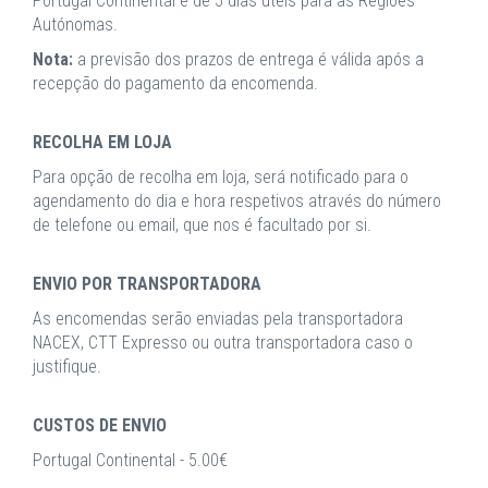
Portugal Continental e de 5 dias úteis para as Regiões
Autónomas.
Nota:
a previsão dos prazos de entrega é válida após a
recepção do pagamento da encomenda.
RECOLHA EM LOJA
Para opção de recolha em loja, será notificado para o
agendamento do dia e hora respetivos através do número
de telefone ou email, que nos é facultado por si.
ENVIO POR TRANSPORTADORA
As encomendas serão enviadas pela transportadora
NACEX, CTT Expresso ou outra transportadora caso o
justifique.
CUSTOS DE ENVIO
Portugal Continental - 5.00€