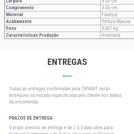
Largura
4.00 cm
Comprimento
3.00 cm
Material
Faiança
Acabamento
Pintura Manual
Peso
0,067 kg
Características Produção
Artesanal
ENTREGAS
Todas as entregas confirmadas pela CRIVART serão
entregues na morada especificada pelo cliente nos dados
da encomenda.
PRAZOS DE ENTREGA
O prazo previsto de entrega é de 2 a 3 dias úteis para