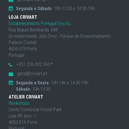
Segunda a Sábado
: 10h-13:30 e 14:30-19h
LOJA CRIVART
Estabelecimento Portugal Sou Eu
Rua Miguel Bombarda, 648
(À maternidade Júlio Diniz - Parque de Estacionamento -
Palácio Cristal)
4050-379 Porto
Portugal
+351 226 002 243 *
geral@crivart.pt
Segunda a Sexta
: 10h-14h e 14:30-19h
Sábado
: 10h-13:30
ATELIER CRIVART
Workshops
Cento Comercial Cristal Park
Loja 49, piso -1
4050-014 Porto
Portugal