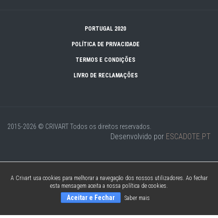
PORTUGAL 2020
POLÍTICA DE PRIVACIDADE
TERMOS E CONDIÇÕES
LIVRO DE RECLAMAÇÕES
2015-2026 © CRIVART
Todos os direitos reservados.
Desenvolvido por
ESCADOTE.PT
A Crivart usa cookies para melhorar a navegação dos nossos utilizadores. Ao fechar
esta mensagem aceita a nossa política de cookies.
Aceitar e Fechar
Saber mais