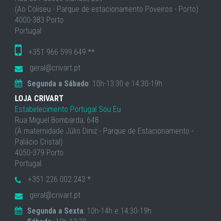
(Ao Coliseu - Parque de estacionamento Poveiros - Porto)
4000-383 Porto
Portugal
+351 966 599 649 **
geral@crivart.pt
Segunda a Sábado
: 10h-13:30 e 14:30-19h
LOJA CRIVART
Estabelecimento Portugal Sou Eu
Rua Miguel Bombarda, 648
(À maternidade Júlio Diniz - Parque de Estacionamento -
Palácio Cristal)
4050-379 Porto
Portugal
+351 226 002 243 *
geral@crivart.pt
Segunda a Sexta
: 10h-14h e 14:30-19h