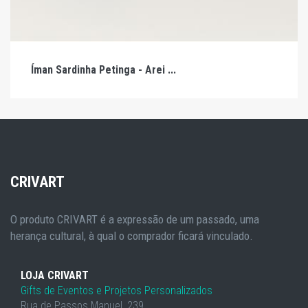
Íman Sardinha Petinga - Arei ...
CRIVART
O produto CRIVART é a expressão de um passado, uma
herança cultural, à qual o comprador ficará vinculado.
LOJA CRIVART
Gifts de Eventos e Projetos Personalizados
Rua de Passos Manuel, 239