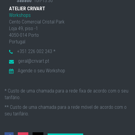
Sábado
: 10h-13:30
ATELIER CRIVART
Workshops
Cento Comercial Cristal Park
Loja 49, piso -1
4050-014 Porto
Portugal
+351 226 002 243 *
geral@crivart.pt
Agende o seu Workshop
* Custo de uma chamada para a rede fixa de acordo com o seu
tarifário.
** Custo de uma chamada para a rede móvel de acordo com o
seu tarifário.