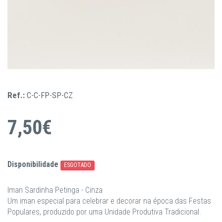
Ref.:
C-C-FP-SP-CZ
7,50€
Disponibilidade
ESGOTADO
Iman Sardinha Petinga - Cinza
Um iman especial para celebrar e decorar na época das Festas
Populares, produzido por uma Unidade Produtiva Tradicional.