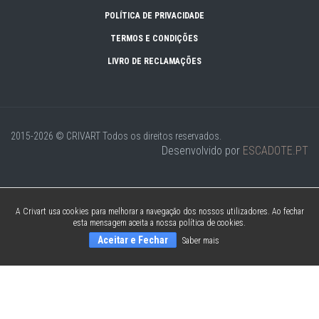
POLÍTICA DE PRIVACIDADE
TERMOS E CONDIÇÕES
LIVRO DE RECLAMAÇÕES
2015-2026 © CRIVART
Todos os direitos reservados.
Desenvolvido por
ESCADOTE.PT
A Crivart usa cookies para melhorar a navegação dos nossos utilizadores. Ao fechar
esta mensagem aceita a nossa política de cookies.
Aceitar e Fechar
Saber mais