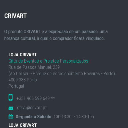
CRIVART
O produto CRIVART é a expressão de um passado, uma
herança cultural, à qual o comprador ficará vinculado.
LOJA CRIVART
Gifts de Eventos e Projetos Personalizados
Rua de Passos Manuel, 239
(Ao Coliseu - Parque de estacionamento Poveiros - Porto)
4000-383 Porto
Portugal
+351 966 599 649 **
geral@crivart.pt
Segunda a Sábado
: 10h-13:30 e 14:30-19h
LOJA CRIVART