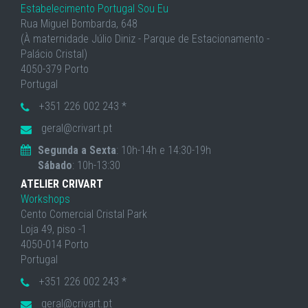
Estabelecimento Portugal Sou Eu
Rua Miguel Bombarda, 648
(À maternidade Júlio Diniz - Parque de Estacionamento -
Palácio Cristal)
4050-379 Porto
Portugal
+351 226 002 243 *
geral@crivart.pt
Segunda a Sexta
: 10h-14h e 14:30-19h
Sábado
: 10h-13:30
ATELIER CRIVART
Workshops
Cento Comercial Cristal Park
Loja 49, piso -1
4050-014 Porto
Portugal
+351 226 002 243 *
geral@crivart.pt