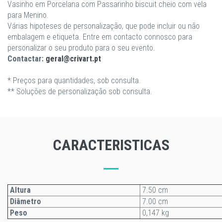
Vasinho em Porcelana com Passarinho biscuit cheio com vela
para Menino.
Várias hipoteses de personalização, que pode incluir ou não
embalagem e etiqueta. Entre em contacto connosco para
personalizar o seu produto para o seu evento.
Contactar:
geral@crivart.pt
* Preços para quantidades, sob consulta.
** Soluções de personalização sob consulta.
CARACTERISTICAS
Altura
7.50 cm
Diâmetro
7.00 cm
Peso
0,147 kg