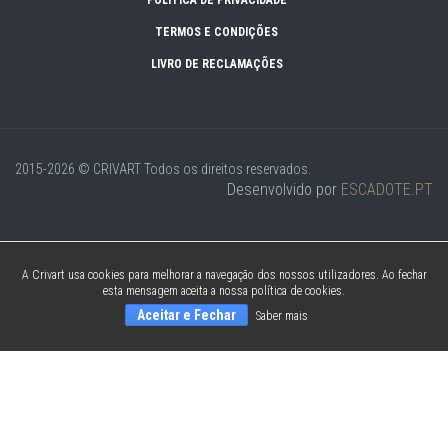
POLÍTICA DE PRIVACIDADE
TERMOS E CONDIÇÕES
LIVRO DE RECLAMAÇÕES
2015-2026 © CRIVART
Todos os direitos reservados.
Desenvolvido por
ESCADOTE.PT
A Crivart usa cookies para melhorar a navegação dos nossos utilizadores. Ao fechar
esta mensagem aceita a nossa política de cookies.
Aceitar e Fechar
Saber mais