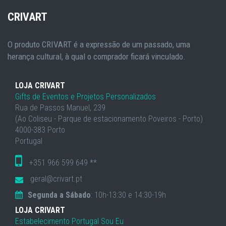
CRIVART
O produto CRIVART é a expressão de um passado, uma
herança cultural, à qual o comprador ficará vinculado.
LOJA CRIVART
Gifts de Eventos e Projetos Personalizados
Rua de Passos Manuel, 239
(Ao Coliseu - Parque de estacionamento Poveiros - Porto)
4000-383 Porto
Portugal
+351 966 599 649 **
geral@crivart.pt
Segunda a Sábado
: 10h-13:30 e 14:30-19h
LOJA CRIVART
Estabelecimento Portugal Sou Eu