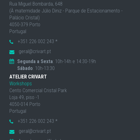
Rua Miguel Bombarda, 648
(À maternidade Júlio Diniz - Parque de Estacionamento -
Palácio Cristal)
4050-379 Porto
Portugal
+351 226 002 243 *
geral@crivart.pt
Segunda a Sexta
: 10h-14h e 14:30-19h
Sábado
: 10h-13:30
ATELIER CRIVART
Workshops
Cento Comercial Cristal Park
Loja 49, piso -1
4050-014 Porto
Portugal
+351 226 002 243 *
geral@crivart.pt