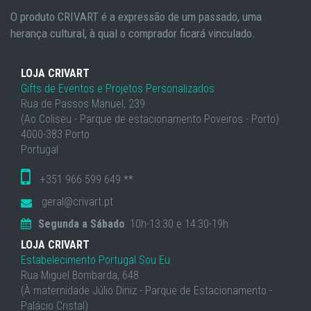
O produto CRIVART é a expressão de um passado, uma
herança cultural, à qual o comprador ficará vinculado.
LOJA CRIVART
Gifts de Eventos e Projetos Personalizados
Rua de Passos Manuel, 239
(Ao Coliseu - Parque de estacionamento Poveiros - Porto)
4000-383 Porto
Portugal
+351 966 599 649 **
geral@crivart.pt
Segunda a Sábado
: 10h-13:30 e 14:30-19h
LOJA CRIVART
Estabelecimento Portugal Sou Eu
Rua Miguel Bombarda, 648
(À maternidade Júlio Diniz - Parque de Estacionamento -
Palácio Cristal)