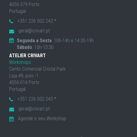
4050-379 Porto
Portugal
+351 226 002 243 *
geral@crivart.pt
Segunda a Sexta
: 10h-14h e 14:30-19h
Sábado
: 10h-13:30
ATELIER CRIVART
Workshops
Cento Comercial Cristal Park
Loja 49, piso -1
4050-014 Porto
Portugal
+351 226 002 243 *
geral@crivart.pt
Agende o seu Workshop