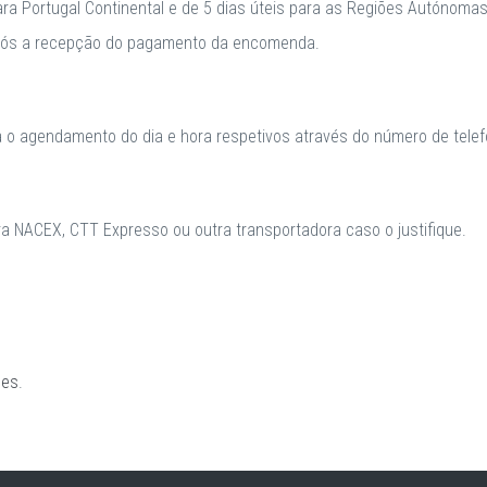
para Portugal Continental e de 5 dias úteis para as Regiões Autónomas
após a recepção do pagamento da encomenda.
a o agendamento do dia e hora respetivos através do número de telefo
 NACEX, CTT Expresso ou outra transportadora caso o justifique.
ões
.