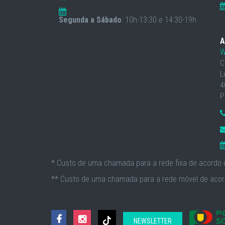
Segunda a Sábado
: 10h-13:30 e 14:30-19h
A
W
C
L
4
P
* Custo de uma chamada para a rede fixa de acordo c
** Custo de uma chamada para a rede móvel de acord
NEWSLETTER