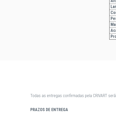
Alt
La
Co
Pe
Ma
Ac
Pr
Todas as entregas confirmadas pela CRIVART serã
PRAZOS DE ENTREGA