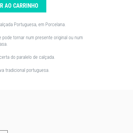
AR AO CARRINHO
calçada Portuguesa, em Porcelana.
se pode tornar num presente original ou num
asa.
erta do paralelo de calçada.
a tradicional portuguesa.