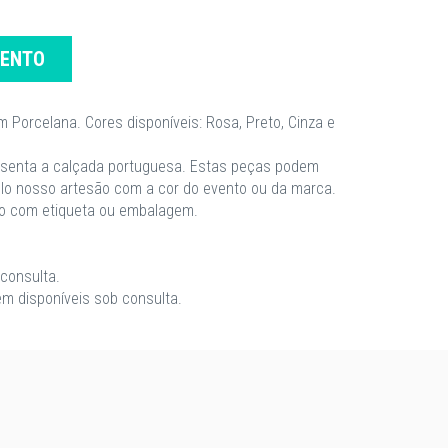
MENTO
 Porcelana. Cores disponíveis: Rosa, Preto, Cinza e
esenta a calçada portuguesa. Estas peças podem
lo nosso artesão com a cor do evento ou da marca.
ão com etiqueta ou embalagem.
consulta.
m disponíveis sob consulta.