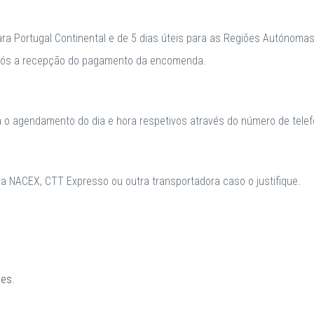
para Portugal Continental e de 5 dias úteis para as Regiões Autónomas
após a recepção do pagamento da encomenda.
a o agendamento do dia e hora respetivos através do número de telefo
 NACEX, CTT Expresso ou outra transportadora caso o justifique.
ões
.