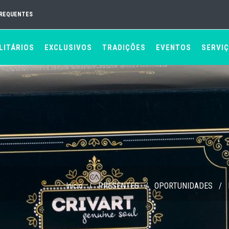
FREQUENTES
LITÁRIOS
EXCLUSIVOS
TRADIÇÕES
EVENTOS
SERVI
Início
/
PRESENTES
/
OPORTUNIDADES
/