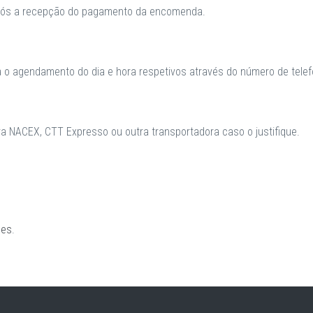
após a recepção do pagamento da encomenda.
a o agendamento do dia e hora respetivos através do número de telefo
 NACEX, CTT Expresso ou outra transportadora caso o justifique.
ões
.