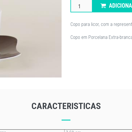
ADICION
Copo para licor, com a represent
Copo em Porcelana Extra-branca
CARACTERISTICAS