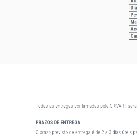
Alt
Di
Pe
Ma
Ac
Car
Todas as entregas confirmadas pela CRIVART serã
PRAZOS DE ENTREGA
O prazo previsto de entrega é de 2 a 3 dias úteis 