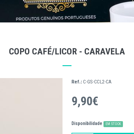
COPO CAFÉ/LICOR - CARAVELA
Ref.:
C-GS-CCL2-CA
9,90€
Disponibilidade
EM STOCK