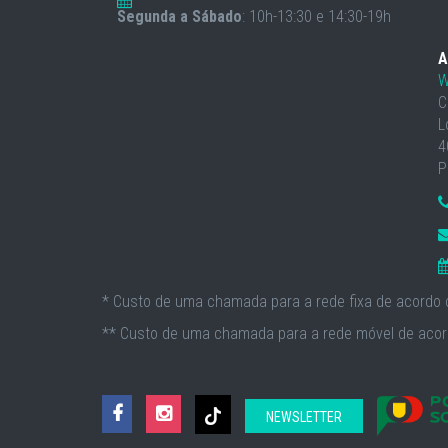
Segunda a Sábado
: 10h-13:30 e 14:30-19h
A
W
C
L
4
P
* Custo de uma chamada para a rede fixa de acordo c
** Custo de uma chamada para a rede móvel de acord
NEWSLETTER