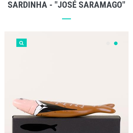
SARDINHA - "JOSÉ SARAMAGO"