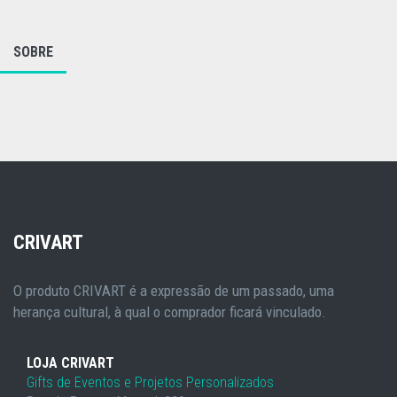
SOBRE
CRIVART
O produto CRIVART é a expressão de um passado, uma
herança cultural, à qual o comprador ficará vinculado.
LOJA CRIVART
Gifts de Eventos e Projetos Personalizados