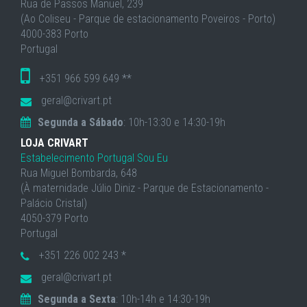
Rua de Passos Manuel, 239
(Ao Coliseu - Parque de estacionamento Poveiros - Porto)
4000-383 Porto
Portugal
+351 966 599 649 **
geral@crivart.pt
Segunda a Sábado
: 10h-13:30 e 14:30-19h
LOJA CRIVART
Estabelecimento Portugal Sou Eu
Rua Miguel Bombarda, 648
(À maternidade Júlio Diniz - Parque de Estacionamento -
Palácio Cristal)
4050-379 Porto
Portugal
+351 226 002 243 *
geral@crivart.pt
Segunda a Sexta
: 10h-14h e 14:30-19h