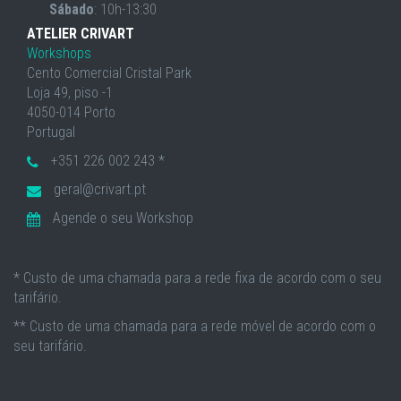
Sábado
: 10h-13:30
ATELIER CRIVART
Workshops
Cento Comercial Cristal Park
Loja 49, piso -1
4050-014 Porto
Portugal
+351 226 002 243 *
geral@crivart.pt
Agende o seu Workshop
* Custo de uma chamada para a rede fixa de acordo com o seu
tarifário.
** Custo de uma chamada para a rede móvel de acordo com o
seu tarifário.