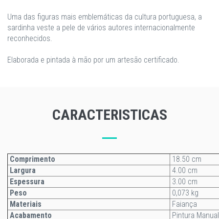
Uma das figuras mais emblemáticas da cultura portuguesa, a
sardinha veste a pele de vários autores internacionalmente
reconhecidos.
Elaborada e pintada à mão por um artesão certificado.
CARACTERISTICAS
Comprimento
18.50 cm
Largura
4.00 cm
Espessura
3.00 cm
Peso
0,073 kg
Materiais
Faiança
Acabamento
Pintura Manual