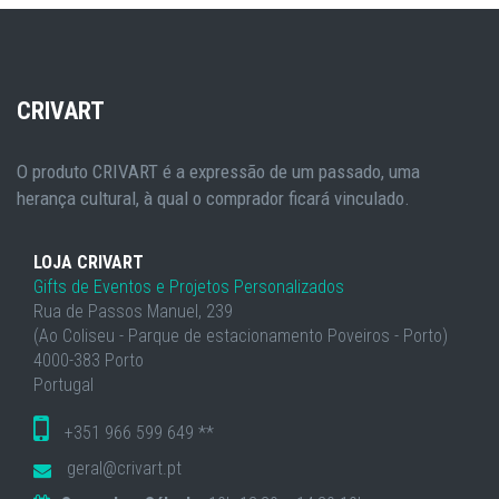
CRIVART
O produto CRIVART é a expressão de um passado, uma
herança cultural, à qual o comprador ficará vinculado.
LOJA CRIVART
Gifts de Eventos e Projetos Personalizados
Rua de Passos Manuel, 239
(Ao Coliseu - Parque de estacionamento Poveiros - Porto)
4000-383 Porto
Portugal
+351 966 599 649 **
geral@crivart.pt