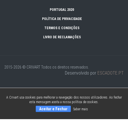
PORTUGAL 2020
POLÍTICA DE PRIVACIDADE
TERMOS E CONDIÇÕES
LIVRO DE RECLAMAÇÕES
2015-2026 © CRIVART
Todos os direitos reservados.
Desenvolvido por
ESCADOTE.PT
A Crivart usa cookies para melhorar a navegação dos nossos utilizadores. Ao fechar
esta mensagem aceita a nossa política de cookies.
Aceitar e Fechar
Saber mais