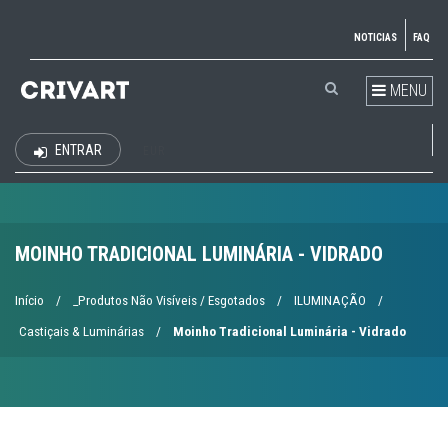
NOTICIAS
FAQ
MENU
ENTRAR
EUR
MOINHO TRADICIONAL LUMINÁRIA - VIDRADO
Início
/
_Produtos Não Visíveis / Esgotados
/
ILUMINAÇÃO
/
Castiçais & Luminárias
/
Moinho Tradicional Luminária - Vidrado