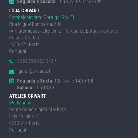
Segunda a Sábado
: 10h-13:30 e 14:30-19h
LOJA CRIVART
Estabelecimento Portugal Sou Eu
Rua Miguel Bombarda, 648
(À maternidade Júlio Diniz - Parque de Estacionamento -
Palácio Cristal)
4050-379 Porto
Portugal
+351 226 002 243 *
geral@crivart.pt
Segunda a Sexta
: 10h-14h e 14:30-19h
Sábado
: 10h-13:30
ATELIER CRIVART
Workshops
Cento Comercial Cristal Park
Loja 49, piso -1
4050-014 Porto
Portugal