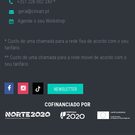
+351 226 002 243 *
geral@crivart.pt
Agende o seu Workshop
* Custo de uma chamada para a rede fixa de acordo com o seu
tarifário.
** Custo de uma chamada para a rede móvel de acordo com o
seu tarifário.
NEWSLETTER
COFINANCIADO POR