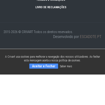
LIVRO DE RECLAMAÇÕES
2015-2026 © CRIVART
Todos os direitos reservados.
Desenvolvido por
ESCADOTE.PT
A Crivart usa cookies para melhorar a navegação dos nossos utilizadores. Ao fechar
esta mensagem aceita a nossa política de cookies.
Aceitar e Fechar
Saber mais