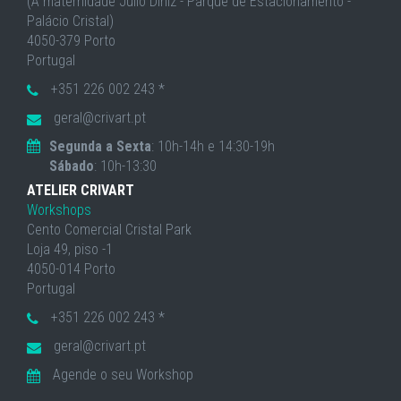
(À maternidade Júlio Diniz - Parque de Estacionamento -
Palácio Cristal)
4050-379 Porto
Portugal
+351 226 002 243 *
geral@crivart.pt
Segunda a Sexta
: 10h-14h e 14:30-19h
Sábado
: 10h-13:30
ATELIER CRIVART
Workshops
Cento Comercial Cristal Park
Loja 49, piso -1
4050-014 Porto
Portugal
+351 226 002 243 *
geral@crivart.pt
Agende o seu Workshop