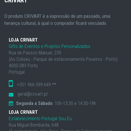
CRIVART
O produto CRIVART é a expressão de um passado, uma
herança cultural, à qual o comprador ficará vinculado.
LOJA CRIVART
Gifts de Eventos e Projetos Personalizados
Rua de Passos Manuel, 239
(Ao Coliseu - Parque de estacionamento Poveiros - Porto)
4000-383 Porto
Portugal
+351 966 599 649 **
geral@crivart.pt
Segunda a Sábado
: 10h-13:30 e 14:30-19h
LOJA CRIVART
Estabelecimento Portugal Sou Eu
Rua Miguel Bombarda, 648