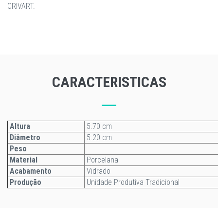
CRIVART.
CARACTERISTICAS
Altura
5.70 cm
Diâmetro
5.20 cm
Peso
Material
Porcelana
Acabamento
Vidrado
Produção
Unidade Produtiva Tradicional