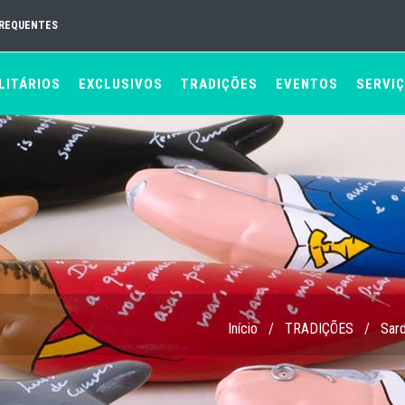
FREQUENTES
LITÁRIOS
EXCLUSIVOS
TRADIÇÕES
EVENTOS
SERVI
Início
/
TRADIÇÕES
/
Sard