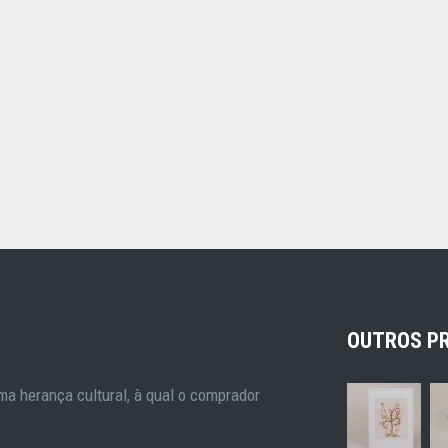
OUTROS P
a herança cultural, à qual o comprador