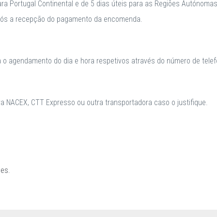
para Portugal Continental e de 5 dias úteis para as Regiões Autónomas
após a recepção do pagamento da encomenda.
a o agendamento do dia e hora respetivos através do número de telefo
 NACEX, CTT Expresso ou outra transportadora caso o justifique.
ões
.