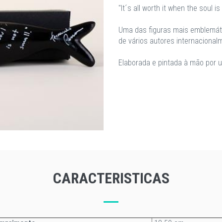
"It´s all worth it when the soul 
Uma das figuras mais emblemáti
de vários autores internacional
Elaborada e pintada à mão por u
CARACTERISTICAS