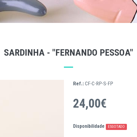
SARDINHA - "FERNANDO PESSOA"
Ref.:
CF-C-RP-S-FP
24,00€
Disponibilidade
ESGOTADO