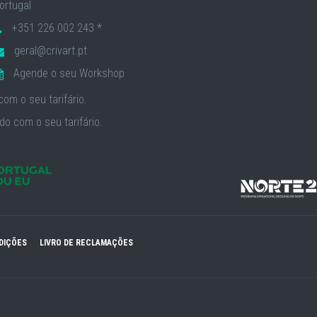
ortugal
+351 226 002 243 *
geral@crivart.pt
Agende o seu Workshop
om o seu tarifário.
o com o seu tarifário.
DIÇÕES
LIVRO DE RECLAMAÇÕES