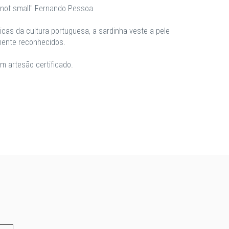
is not small" Fernando Pessoa
cas da cultura portuguesa, a sardinha veste a pele
mente reconhecidos.
m artesão certificado.