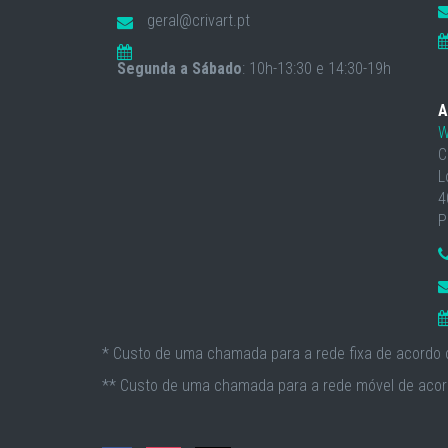
geral@crivart.pt
Segunda a Sábado
: 10h-13:30 e 14:30-19h
A
W
C
L
4
P
* Custo de uma chamada para a rede fixa de acordo c
** Custo de uma chamada para a rede móvel de acord