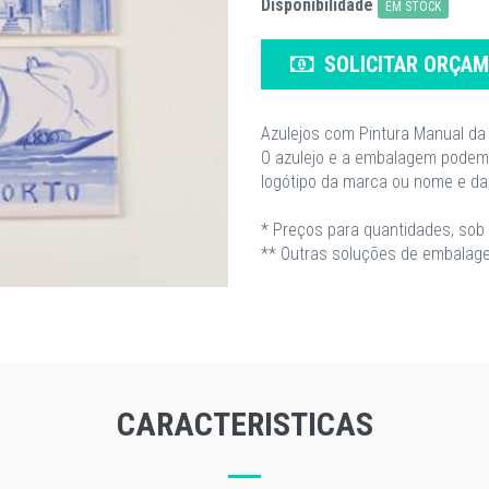
Disponibilidade
EM STOCK
SOLICITAR ORÇA
Azulejos com Pintura Manual da 
O azulejo e a embalagem podem
logótipo da marca ou nome e da
* Preços para quantidades, sob 
** Outras soluções de embalage
CARACTERISTICAS