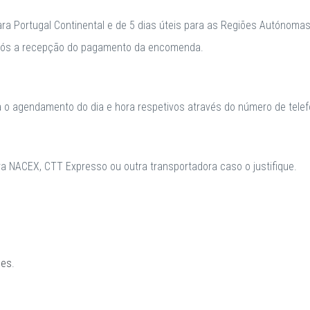
para Portugal Continental e de 5 dias úteis para as Regiões Autónomas
após a recepção do pagamento da encomenda.
a o agendamento do dia e hora respetivos através do número de telefo
 NACEX, CTT Expresso ou outra transportadora caso o justifique.
ões
.