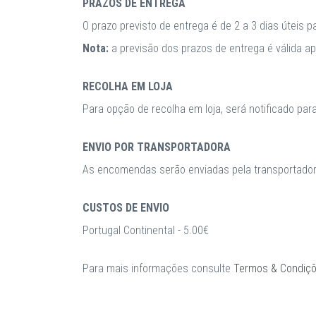
PRAZOS DE ENTREGA
O prazo previsto de entrega é de 2 a 3 dias úteis 
Nota:
a previsão dos prazos de entrega é válida 
RECOLHA EM LOJA
Para opção de recolha em loja, será notificado par
ENVIO POR TRANSPORTADORA
As encomendas serão enviadas pela transportadora
CUSTOS DE ENVIO
Portugal Continental - 5.00€
Para mais informações consulte
Termos & Condiç