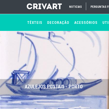
NOTICIAS
PERGUNTAS 
TÊXTEIS
DECORAÇÃO
ACESSÓRIOS
UTI
AZULEJOS POSTAIS - PORTO