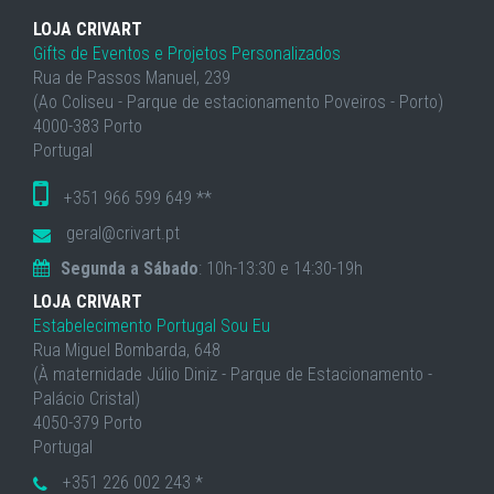
LOJA CRIVART
Gifts de Eventos e Projetos Personalizados
Rua de Passos Manuel, 239
(Ao Coliseu - Parque de estacionamento Poveiros - Porto)
4000-383 Porto
Portugal
+351 966 599 649 **
geral@crivart.pt
Segunda a Sábado
: 10h-13:30 e 14:30-19h
LOJA CRIVART
Estabelecimento Portugal Sou Eu
Rua Miguel Bombarda, 648
(À maternidade Júlio Diniz - Parque de Estacionamento -
Palácio Cristal)
4050-379 Porto
Portugal
+351 226 002 243 *