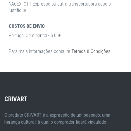
NACEX, CTT Expresso ou outra transportadora caso o
justifique.
CUSTOS DE ENVIO
Portugal Continental - 5.00€
Para mais informações consulte
Termos & Condições
.
CRIVART
O produto CRIVART é a expressão de um passado, uma
herança cultural, à qual o comprador ficará vinculado.