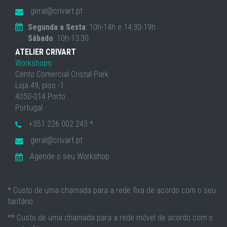
geral@crivart.pt
Segunda a Sexta
: 10h-14h e 14:30-19h
Sábado
: 10h-13:30
ATELIER CRIVART
Workshops
Cento Comercial Cristal Park
Loja 49, piso -1
4050-014 Porto
Portugal
+351 226 002 243 *
geral@crivart.pt
Agende o seu Workshop
* Custo de uma chamada para a rede fixa de acordo com o seu
tarifário.
** Custo de uma chamada para a rede móvel de acordo com o