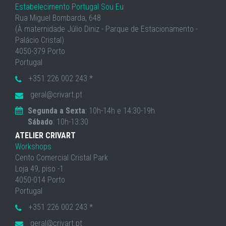
Estabelecimento Portugal Sou Eu
Rua Miguel Bombarda, 648
(À maternidade Júlio Diniz - Parque de Estacionamento -
Palácio Cristal)
4050-379 Porto
Portugal
+351 226 002 243 *
geral@crivart.pt
Segunda a Sexta
: 10h-14h e 14:30-19h
Sábado
: 10h-13:30
ATELIER CRIVART
Workshops
Cento Comercial Cristal Park
Loja 49, piso -1
4050-014 Porto
Portugal
+351 226 002 243 *
geral@crivart.pt