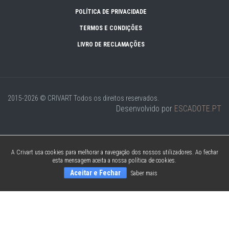
POLÍTICA DE PRIVACIDADE
TERMOS E CONDIÇÕES
LIVRO DE RECLAMAÇÕES
2015-2026 © CRIVART
Todos os direitos reservados.
Desenvolvido por
ESCADOTE.PT
A Crivart usa cookies para melhorar a navegação dos nossos utilizadores. Ao fechar
esta mensagem aceita a nossa política de cookies.
Aceitar e Fechar
Saber mais