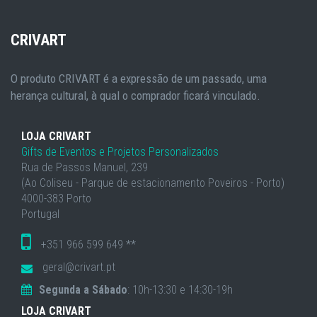
CRIVART
O produto CRIVART é a expressão de um passado, uma
herança cultural, à qual o comprador ficará vinculado.
LOJA CRIVART
Gifts de Eventos e Projetos Personalizados
Rua de Passos Manuel, 239
(Ao Coliseu - Parque de estacionamento Poveiros - Porto)
4000-383 Porto
Portugal
+351 966 599 649 **
geral@crivart.pt
Segunda a Sábado
: 10h-13:30 e 14:30-19h
LOJA CRIVART