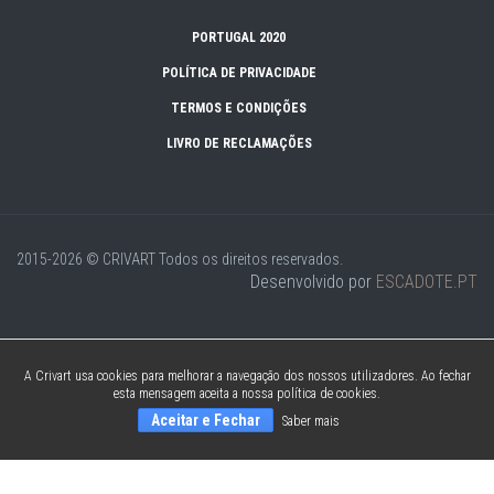
PORTUGAL 2020
POLÍTICA DE PRIVACIDADE
TERMOS E CONDIÇÕES
LIVRO DE RECLAMAÇÕES
2015-2026 © CRIVART
Todos os direitos reservados.
Desenvolvido por
ESCADOTE.PT
A Crivart usa cookies para melhorar a navegação dos nossos utilizadores. Ao fechar
esta mensagem aceita a nossa política de cookies.
Aceitar e Fechar
Saber mais