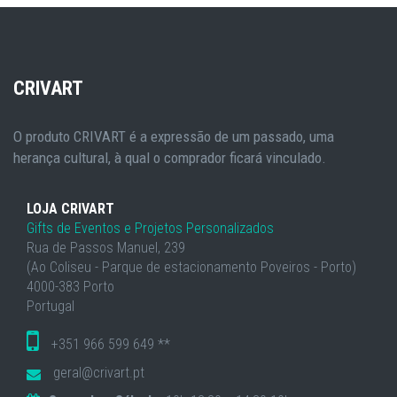
CRIVART
O produto CRIVART é a expressão de um passado, uma
herança cultural, à qual o comprador ficará vinculado.
LOJA CRIVART
Gifts de Eventos e Projetos Personalizados
Rua de Passos Manuel, 239
(Ao Coliseu - Parque de estacionamento Poveiros - Porto)
4000-383 Porto
Portugal
+351 966 599 649 **
geral@crivart.pt