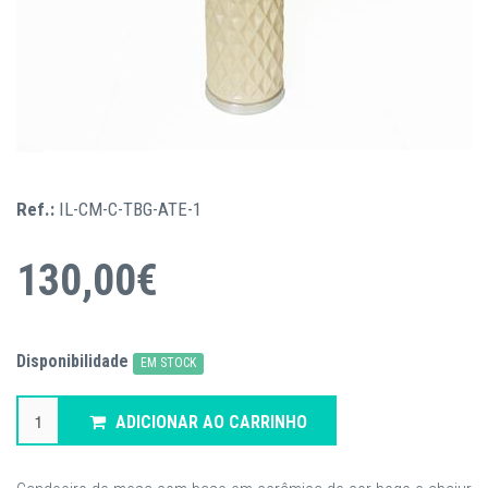
Ref.:
IL-CM-C-TBG-ATE-1
130,00€
Disponibilidade
EM STOCK
ADICIONAR AO CARRINHO