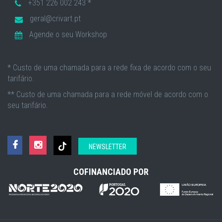
+351 226 002 243 *
geral@crivart.pt
Agende o seu Workshop
* Custo de uma chamada para a rede fixa de acordo com o seu
tarifário.
** Custo de uma chamada para a rede móvel de acordo com o
seu tarifário.
NEWSLETTER
COFINANCIADO POR