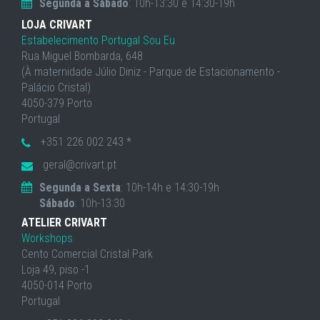
Segunda a Sábado
: 10h-13:30 e 14:30-19h
LOJA CRIVART
Estabelecimento Portugal Sou Eu
Rua Miguel Bombarda, 648
(À maternidade Júlio Diniz - Parque de Estacionamento -
Palácio Cristal)
4050-379 Porto
Portugal
+351 226 002 243 *
geral@crivart.pt
Segunda a Sexta
: 10h-14h e 14:30-19h
Sábado
: 10h-13:30
ATELIER CRIVART
Workshops
Cento Comercial Cristal Park
Loja 49, piso -1
4050-014 Porto
Portugal