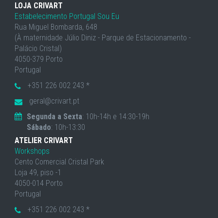
LOJA CRIVART
Estabelecimento Portugal Sou Eu
Rua Miguel Bombarda, 648
(À maternidade Júlio Diniz - Parque de Estacionamento -
Palácio Cristal)
4050-379 Porto
Portugal
+351 226 002 243 *
geral@crivart.pt
Segunda a Sexta
: 10h-14h e 14:30-19h
Sábado
: 10h-13:30
ATELIER CRIVART
Workshops
Cento Comercial Cristal Park
Loja 49, piso -1
4050-014 Porto
Portugal
+351 226 002 243 *