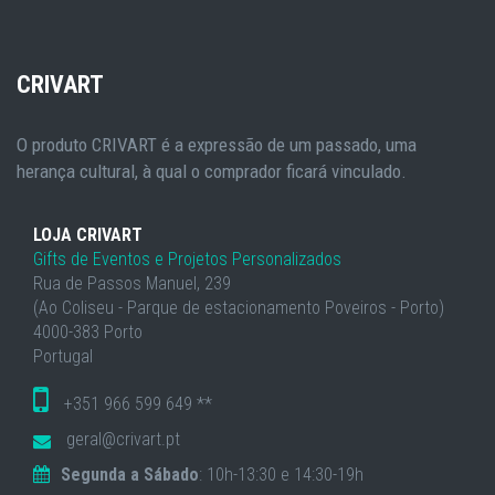
CRIVART
O produto CRIVART é a expressão de um passado, uma
herança cultural, à qual o comprador ficará vinculado.
LOJA CRIVART
Gifts de Eventos e Projetos Personalizados
Rua de Passos Manuel, 239
(Ao Coliseu - Parque de estacionamento Poveiros - Porto)
4000-383 Porto
Portugal
+351 966 599 649 **
geral@crivart.pt
Segunda a Sábado
: 10h-13:30 e 14:30-19h