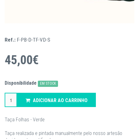
Ref.:
F-PB-D-TF-VD-S
45,00€
Disponibilidade
EM STOCK
ADICIONAR AO CARRINHO
Taça Folhas - Verde
Taça realizada e pintada manualmente pelo nosso artesão