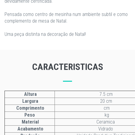
devidamente certificada.
Pensada como centro de mesinha num ambiente subtil e como
complemento de mesa de Natal.
Uma peça distinta na decoração de Natal!
CARACTERISTICAS
Altura
7.5 cm
Largura
20 cm
Comprimento
cm
Peso
kg
Material
Ceramica
Acabamento
Vidrado