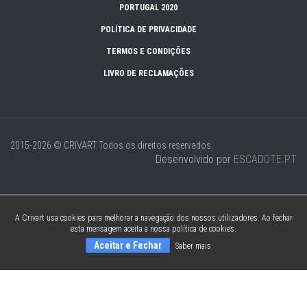
PORTUGAL 2020
POLÍTICA DE PRIVACIDADE
TERMOS E CONDIÇÕES
LIVRO DE RECLAMAÇÕES
2015-2026 © CRIVART
Todos os direitos reservados.
Desenvolvido por
ESCADOTE.PT
A Crivart usa cookies para melhorar a navegação dos nossos utilizadores. Ao fechar
esta mensagem aceita a nossa política de cookies.
Aceitar e Fechar
Saber mais