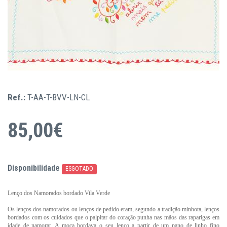
Ref.:
T-AA-T-BVV-LN-CL
85,00€
Disponibilidade
ESGOTADO
Lenço dos Namorados bordado Vila Verde
Os lenços dos namorados ou lenços de pedido eram, segundo a tradição minhota, lenços
bordados com os cuidados que o palpitar do coração punha nas mãos das raparigas em
idade de namorar. A moça bordava o seu lenço a partir de um pano de linho fino