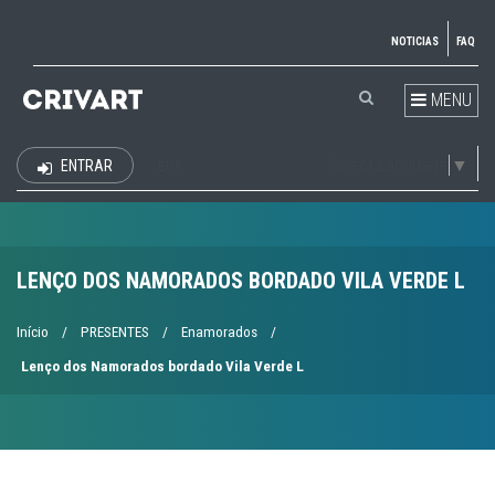
NOTICIAS
FAQ
MENU
Select Language
▼
ENTRAR
EUR
LENÇO DOS NAMORADOS BORDADO VILA VERDE L
Início
/
PRESENTES
/
Enamorados
/
Lenço dos Namorados bordado Vila Verde L