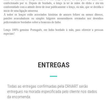
confecionado por si. Depois de bordado, o lenço ia ter às mãos do eleito e era em
conformidade com a atitude deste de usar publicamente o lenço, ou não, que se decidia o
inicio de uma ligação amorosa.
A todos os lenços estão associados histórias de amores felizes ou menos ditosos,
paixões avassaladoras ou simples fulgores momentâneos retratados nos desenhos
policromáticos bordados sobre a brancura do linho.
Lenço 100% genuino Português, em linho bordado à mão, para oferecer a pessoas
especiais!
ENTREGAS
Todas as entregas confirmadas pela CRIVART serão
entregues na morada especificada pelo cliente nos dados
da encomenda.