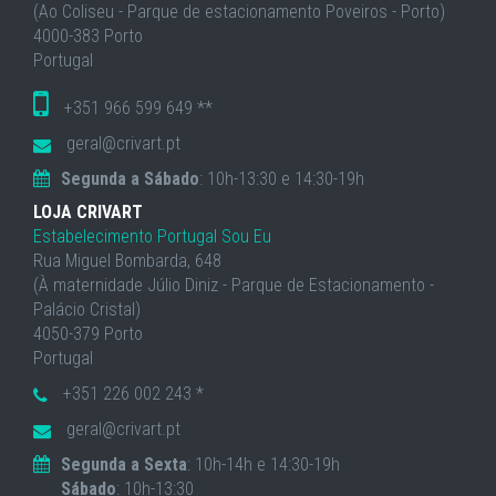
(Ao Coliseu - Parque de estacionamento Poveiros - Porto)
4000-383 Porto
Portugal
+351 966 599 649 **
geral@crivart.pt
Segunda a Sábado
: 10h-13:30 e 14:30-19h
LOJA CRIVART
Estabelecimento Portugal Sou Eu
Rua Miguel Bombarda, 648
(À maternidade Júlio Diniz - Parque de Estacionamento -
Palácio Cristal)
4050-379 Porto
Portugal
+351 226 002 243 *
geral@crivart.pt
Segunda a Sexta
: 10h-14h e 14:30-19h
Sábado
: 10h-13:30